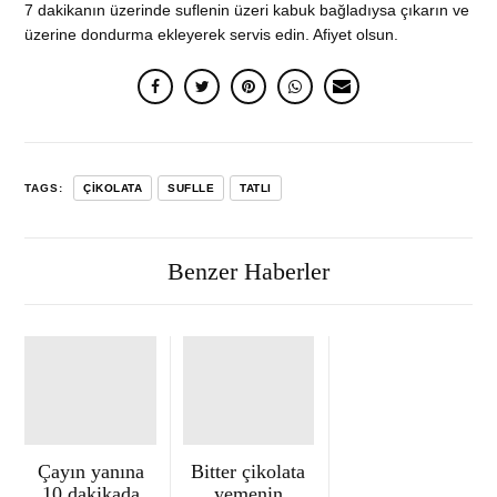
7 dakikanın üzerinde suflenin üzeri kabuk bağladıysa çıkarın ve
üzerine dondurma ekleyerek servis edin. Afiyet olsun.
TAGS:
ÇIKOLATA
SUFLLE
TATLI
Benzer Haberler
Çayın yanına
Bitter çikolata
10 dakikada
yemenin