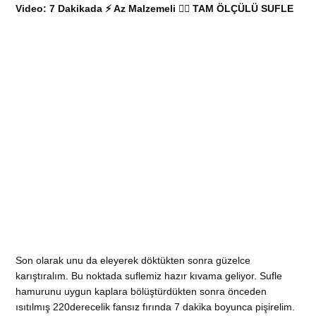
Video: 7 Dakikada ⚡ Az Malzemeli 👌🏻 TAM ÖLÇÜLÜ SUFLE
Son olarak unu da eleyerek döktükten sonra güzelce
karıştıralım. Bu noktada suflemiz hazır kıvama geliyor. Sufle
hamurunu uygun kaplara bölüştürdükten sonra önceden
ısıtılmış 220derecelik fansız fırında 7 dakika boyunca pişirelim.