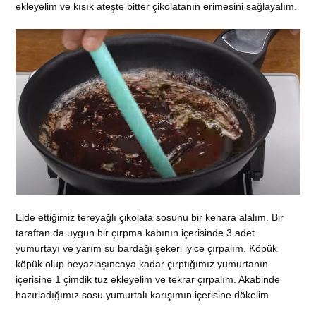
ekleyelim ve kısık ateşte bitter çikolatanın erimesini sağlayalım.
Elde ettiğimiz tereyağlı çikolata sosunu bir kenara alalım. Bir
taraftan da uygun bir çırpma kabının içerisinde 3 adet
yumurtayı ve yarım su bardağı şekeri iyice çırpalım. Köpük
köpük olup beyazlaşıncaya kadar çırptığımız yumurtanın
içerisine 1 çimdik tuz ekleyelim ve tekrar çırpalım. Akabinde
hazırladığımız sosu yumurtalı karışımın içerisine dökelim.