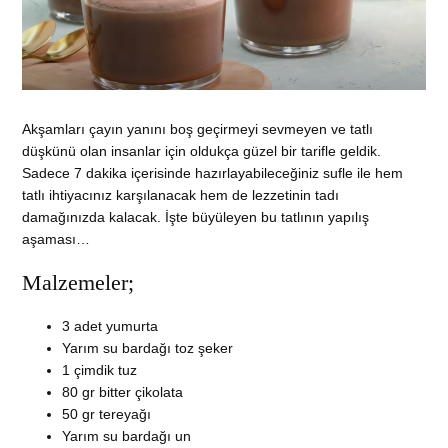
Akşamları çayın yanını boş geçirmeyi sevmeyen ve tatlı
düşkünü olan insanlar için oldukça güzel bir tarifle geldik.
Sadece 7 dakika içerisinde hazırlayabileceğiniz sufle ile hem
tatlı ihtiyacınız karşılanacak hem de lezzetinin tadı
damağınızda kalacak. İşte büyüleyen bu tatlının yapılış
aşaması…
Malzemeler;
3 adet yumurta
Yarım su bardağı toz şeker
1 çimdik tuz
80 gr bitter çikolata
50 gr tereyağı
Yarım su bardağı un