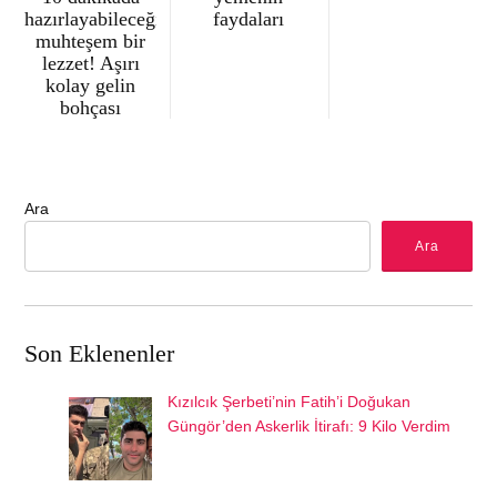
hazırlayabileceğiniz
faydaları
muhteşem bir
lezzet! Aşırı
kolay gelin
bohçası
Ara
Ara
Son Eklenenler
Kızılcık Şerbeti’nin Fatih’i Doğukan
Güngör’den Askerlik İtirafı: 9 Kilo Verdim