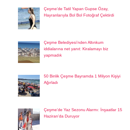
Çeşme’de Tatil Yapan Gupse Özay,
Hayranlarıyla Bol Bol Fotoğraf Çektirdi
Çeşme Belediyesi’nden Altınkum
iddialarına net yanıt: Kiralamayı biz
yapmadık
50 Binlik Çeşme Bayramda 1 Milyon Kişiyi
Ağırladı
Çeşme’de Yaz Sezonu Alarmı: İnşaatlar 15
Haziran’da Duruyor