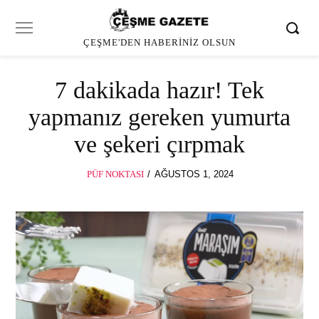
ÇEŞME'DEN HABERINIZ OLSUN
7 dakikada hazır! Tek
yapmanız gereken yumurta
ve şekeri çırpmak
POSTED
PÜF NOKTASI
AĞUSTOS 1, 2024
ON