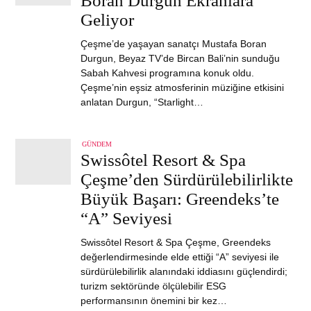
Boran Durgun Ekranlara
Geliyor
Çeşme’de yaşayan sanatçı Mustafa Boran
Durgun, Beyaz TV’de Bircan Bali’nin sunduğu
Sabah Kahvesi programına konuk oldu.
Çeşme’nin eşsiz atmosferinin müziğine etkisini
anlatan Durgun, “Starlight…
GÜNDEM
Swissôtel Resort & Spa
Çeşme’den Sürdürülebilirlikte
Büyük Başarı: Greendeks’te
“A” Seviyesi
Swissôtel Resort & Spa Çeşme, Greendeks
değerlendirmesinde elde ettiği “A” seviyesi ile
sürdürülebilirlik alanındaki iddiasını güçlendirdi;
turizm sektöründe ölçülebilir ESG
performansının önemini bir kez…