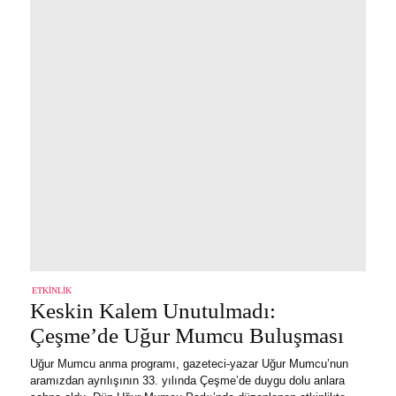
ETKINLIK
Keskin Kalem Unutulmadı:
Çeşme’de Uğur Mumcu Buluşması
Uğur Mumcu anma programı, gazeteci-yazar Uğur Mumcu’nun
aramızdan ayrılışının 33. yılında Çeşme’de duygu dolu anlara