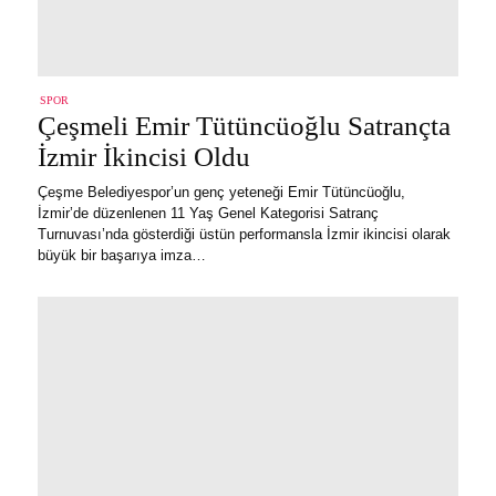
SPOR
Çeşmeli Emir Tütüncüoğlu Satrançta
İzmir İkincisi Oldu
Çeşme Belediyespor’un genç yeteneği Emir Tütüncüoğlu,
İzmir’de düzenlenen 11 Yaş Genel Kategorisi Satranç
Turnuvası’nda gösterdiği üstün performansla İzmir ikincisi olarak
büyük bir başarıya imza…