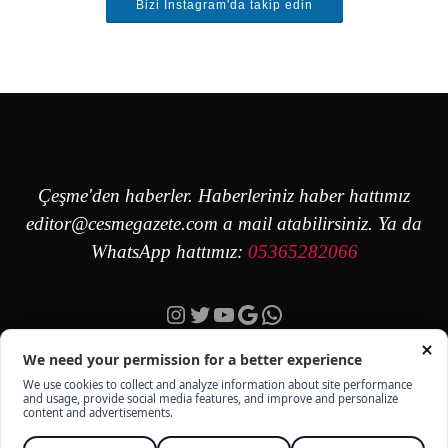
Bizi Instagram'da takip edin
Çeşme'den haberler. Haberleriniz haber hattımız
editor@cesmegazete.com
a mail atabilirsiniz. Ya da
WhatsApp hattımız:
05365282066
Instagram
Twitter
YouTube
Google
https://wa.me/90