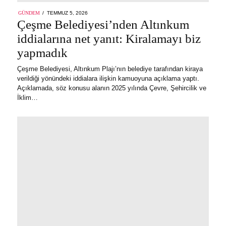
POSTED
GÜNDEM
TEMMUZ 5, 2026
ON
Çeşme Belediyesi’nden Altınkum
iddialarına net yanıt: Kiralamayı biz
yapmadık
Çeşme Belediyesi, Altınkum Plajı’nın belediye tarafından kiraya
verildiği yönündeki iddialara ilişkin kamuoyuna açıklama yaptı.
Açıklamada, söz konusu alanın 2025 yılında Çevre, Şehircilik ve
İklim…