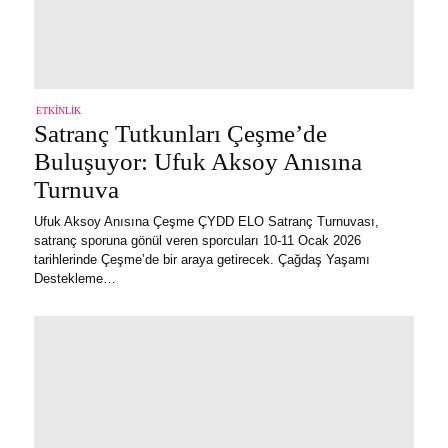
ETKINLIK
Satranç Tutkunları Çeşme’de
Buluşuyor: Ufuk Aksoy Anısına
Turnuva
Ufuk Aksoy Anısına Çeşme ÇYDD ELO Satranç Turnuvası,
satranç sporuna gönül veren sporcuları 10-11 Ocak 2026
tarihlerinde Çeşme’de bir araya getirecek. Çağdaş Yaşamı
Destekleme…