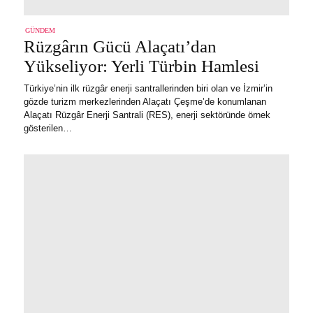
GÜNDEM
Rüzgârın Gücü Alaçatı’dan
Yükseliyor: Yerli Türbin Hamlesi
Türkiye’nin ilk rüzgâr enerji santrallerinden biri olan ve İzmir’in
gözde turizm merkezlerinden Alaçatı Çeşme’de konumlanan
Alaçatı Rüzgâr Enerji Santrali (RES), enerji sektöründe örnek
gösterilen…