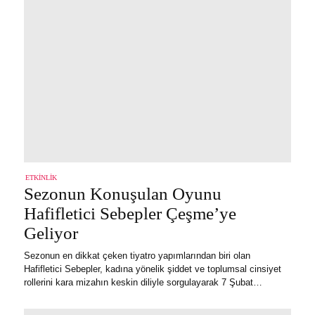
ETKINLIK
Sezonun Konuşulan Oyunu
Hafifletici Sebepler Çeşme’ye
Geliyor
Sezonun en dikkat çeken tiyatro yapımlarından biri olan
Hafifletici Sebepler, kadına yönelik şiddet ve toplumsal cinsiyet
rollerini kara mizahın keskin diliyle sorgulayarak 7 Şubat…