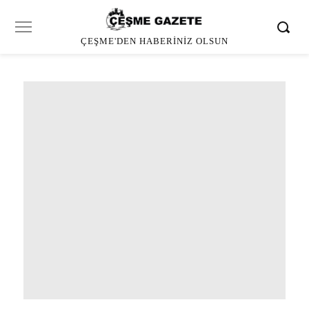
ÇEŞME'DEN HABERINIZ OLSUN