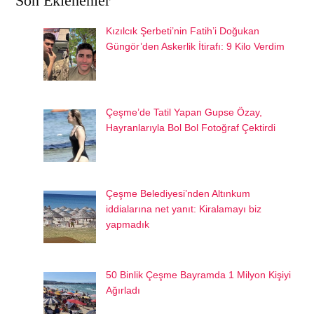
Son Eklenenler
Kızılcık Şerbeti’nin Fatih’i Doğukan
Güngör’den Askerlik İtirafı: 9 Kilo Verdim
Çeşme’de Tatil Yapan Gupse Özay,
Hayranlarıyla Bol Bol Fotoğraf Çektirdi
Çeşme Belediyesi’nden Altınkum
iddialarına net yanıt: Kiralamayı biz
yapmadık
50 Binlik Çeşme Bayramda 1 Milyon Kişiyi
Ağırladı