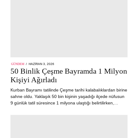
POSTED
GÜNDEM
HAZIRAN 3, 2026
ON
50 Binlik Çeşme Bayramda 1 Milyon
Kişiyi Ağırladı
Kurban Bayramı tatilinde Çeşme tarihi kalabalıklardan birine
sahne oldu. Yaklaşık 50 bin kişinin yaşadığı ilçede nüfusun
9 günlük tatil süresince 1 milyona ulaştığı belirtilirken,…