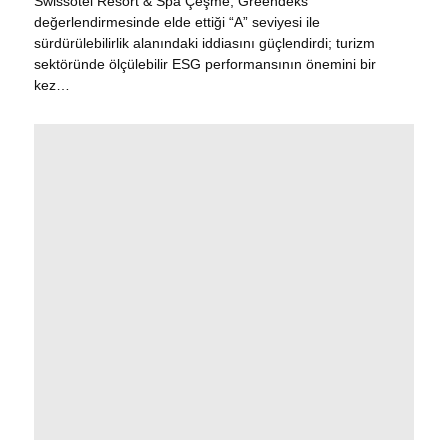
Swissôtel Resort & Spa Çeşme, Greendeks
değerlendirmesinde elde ettiği “A” seviyesi ile
sürdürülebilirlik alanındaki iddiasını güçlendirdi; turizm
sektöründe ölçülebilir ESG performansının önemini bir
kez…