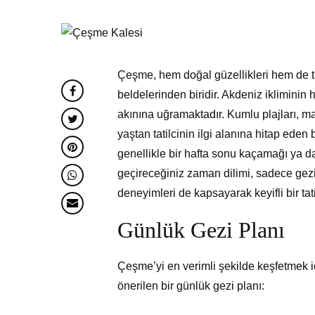
Çeşme, hem doğal güzellikleri hem de ta
beldelerinden biridir. Akdeniz ikliminin 
akınına uğramaktadır. Kumlu plajları, ma
yaştan tatilcinin ilgi alanına hitap ed
genellikle bir hafta sonu kaçamağı ya da 
geçireceğiniz zaman dilimi, sadece gezi
deneyimleri de kapsayarak keyifli bir tat
Günlük Gezi Planı
Çeşme’yi en verimli şekilde keşfetmek iç
önerilen bir günlük gezi planı: