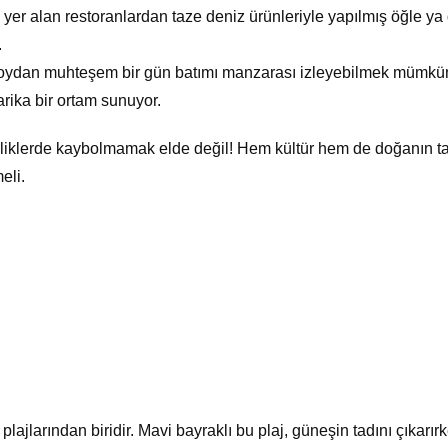
yer alan restoranlardan taze deniz ürünleriyle yapılmış öğle ya
.
oydan muhteşem bir gün batımı manzarası izleyebilmek mümkü
rika bir ortam sunuyor.
liklerde kaybolmamak elde değil! Hem kültür hem de doğanın ta
eli.
lajlarından biridir. Mavi bayraklı bu plaj, güneşin tadını çıkarır