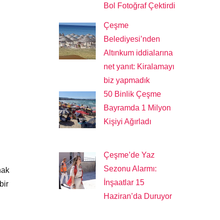
Bol Fotoğraf Çektirdi
Çeşme
Belediyesi’nden
Altınkum iddialarına
net yanıt: Kiralamayı
biz yapmadık
50 Binlik Çeşme
Bayramda 1 Milyon
Kişiyi Ağırladı
Çeşme’de Yaz
Sezonu Alarmı:
nak
İnşaatlar 15
bir
Haziran’da Duruyor