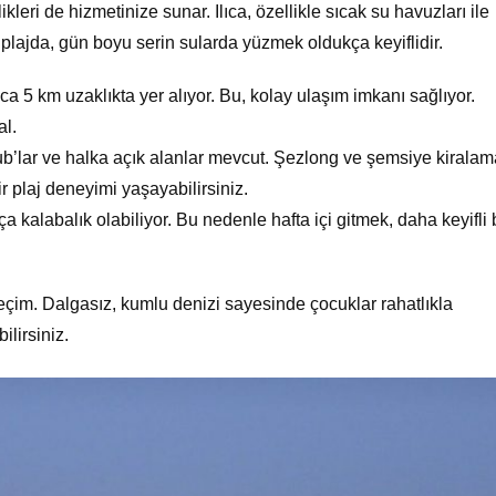
kleri de hizmetinize sunar. Ilıca, özellikle sıcak su havuzları ile
lajda, gün boyu serin sularda yüzmek oldukça keyiflidir.
5 km uzaklıkta yer alıyor. Bu, kolay ulaşım imkanı sağlıyor.
al.
ub’lar ve halka açık alanlar mevcut. Şezlong ve şemsiye kiralam
r plaj deneyimi yaşayabilirsiniz.
 kalabalık olabiliyor. Bu nedenle hafta içi gitmek, daha keyifli 
r seçim. Dalgasız, kumlu denizi sayesinde çocuklar rahatlıkla
ilirsiniz.