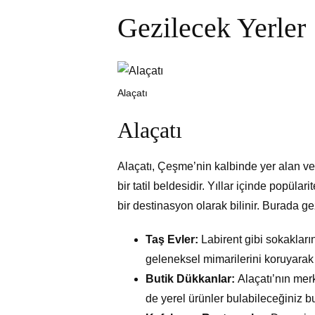
Gezilecek Yerler
Alaçatı
Alaçatı
Alaçatı, Çeşme’nin kalbinde yer alan ve 
bir tatil beldesidir. Yıllar içinde popülari
bir destinasyon olarak bilinir. Burada ge
Taş Evler:
Labirent gibi sokakların
geleneksel mimarilerini koruyarak 
Butik Dükkanlar:
Alaçatı’nın mer
de yerel ürünler bulabileceğiniz b