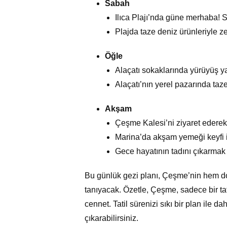
Sabah
Ilıca Plajı’nda güne merhaba! S
Plajda taze deniz ürünleriyle ze
Öğle
Alaçatı sokaklarında yürüyüş ya
Alaçatı’nın yerel pazarında taze
Akşam
Çeşme Kalesi’ni ziyaret ederek
Marina’da akşam yemeği keyfi içi
Gece hayatının tadını çıkarmak
Bu günlük gezi planı, Çeşme’nin hem doğ
tanıyacak. Özetle, Çeşme, sadece bir tati
cennet. Tatil sürenizi sıkı bir plan ile d
çıkarabilirsiniz.