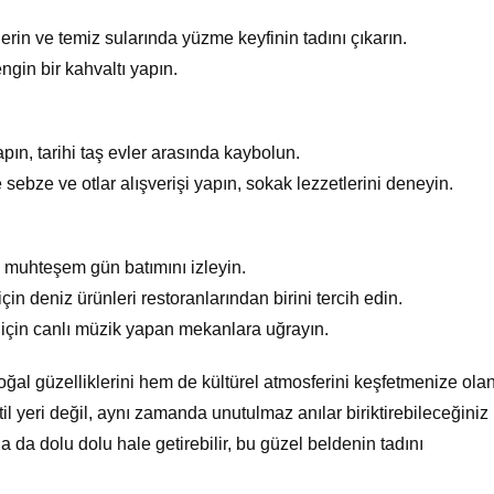
erin ve temiz sularında yüzme keyfinin tadını çıkarın.
ngin bir kahvaltı yapın.
pın, tarihi taş evler arasında kaybolun.
 sebze ve otlar alışverişi yapın, sokak lezzetlerini deneyin.
 muhteşem gün batımını izleyin.
n deniz ürünleri restoranlarından birini tercih edin.
 için canlı müzik yapan mekanlara uğrayın.
al güzelliklerini hem de kültürel atmosferini keşfetmenize ola
l yeri değil, aynı zamanda unutulmaz anılar biriktirebileceğiniz 
aha da dolu dolu hale getirebilir, bu güzel beldenin tadını