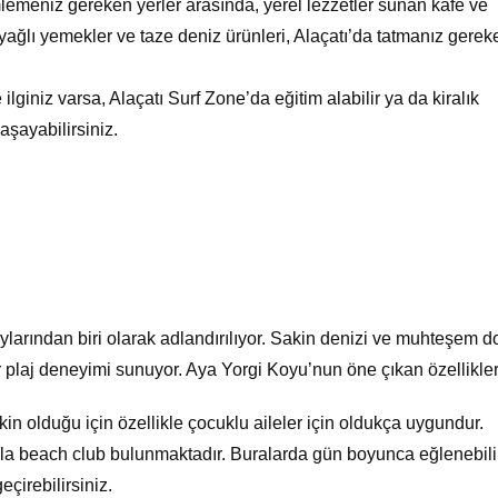
meniz gereken yerler arasında, yerel lezzetler sunan kafe ve
nyağlı yemekler ve taze deniz ürünleri, Alaçatı’da tatmanız gerek
lginiz varsa, Alaçatı Surf Zone’da eğitim alabilir ya da kiralık
şayabilirsiniz.
arından biri olarak adlandırılıyor. Sakin denizi ve muhteşem d
 bir plaj deneyimi sunuyor. Aya Yorgi Koyu’nun öne çıkan özellikler
in olduğu için özellikle çocuklu aileler için oldukça uygundur.
la beach club bulunmaktadır. Buralarda gün boyunca eğlenebilir
eçirebilirsiniz.