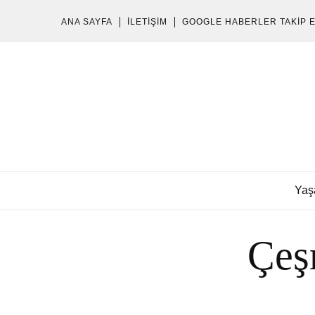
ANA SAYFA
İLETIŞIM
GOOGLE HABERLER TAKIP 
Yaş
Çeş