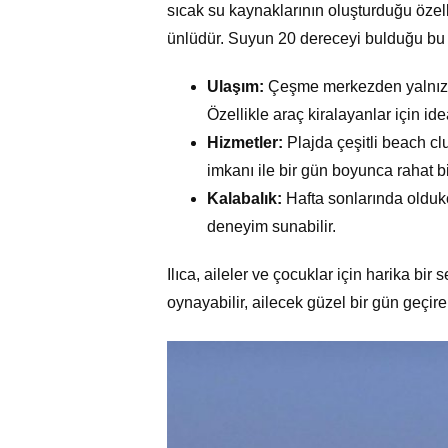
sıcak su kaynaklarının oluşturduğu özelli
ünlüdür. Suyun 20 dereceyi bulduğu bu p
Ulaşım:
Çeşme merkezden yalnızca 
Özellikle araç kiralayanlar için ide
Hizmetler:
Plajda çeşitli beach cl
imkanı ile bir gün boyunca rahat bi
Kalabalık:
Hafta sonlarında oldukça
deneyim sunabilir.
Ilıca, aileler ve çocuklar için harika bi
oynayabilir, ailecek güzel bir gün geçireb