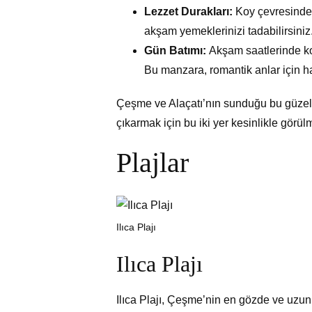
Lezzet Durakları:
Koy çevresinde 
akşam yemeklerinizi tadabilirsiniz
Gün Batımı:
Akşam saatlerinde k
Bu manzara, romantik anlar için ha
Çeşme ve Alaçatı’nın sunduğu bu güzel
çıkarmak için bu iki yer kesinlikle görülm
Plajlar
Ilıca Plajı
Ilıca Plajı
Ilıca Plajı, Çeşme’nin en gözde ve uzun p