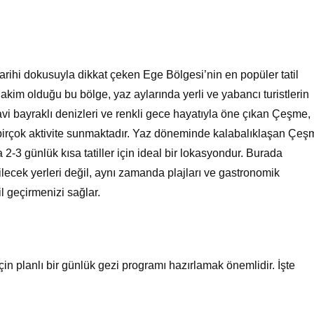
2024
rihi dokusuyla dikkat çeken Ege Bölgesi’nin en popüler tatil
hakim olduğu bu bölge, yaz aylarında yerli ve yabancı turistlerin
vi bayraklı denizleri ve renkli gece hayatıyla öne çıkan Çeşme,
en birçok aktivite sunmaktadır. Yaz döneminde kalabalıklaşan Çeş
2-3 günlük kısa tatiller için ideal bir lokasyondur. Burada
lecek yerleri değil, aynı zamanda plajları ve gastronomik
il geçirmenizi sağlar.
in planlı bir günlük gezi programı hazırlamak önemlidir. İşte