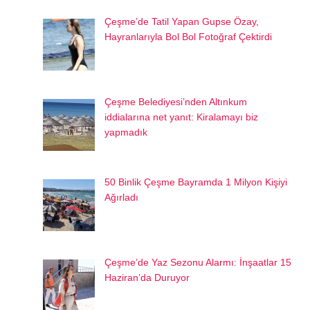
Çeşme’de Tatil Yapan Gupse Özay,
Hayranlarıyla Bol Bol Fotoğraf Çektirdi
Çeşme Belediyesi’nden Altınkum
iddialarına net yanıt: Kiralamayı biz
yapmadık
50 Binlik Çeşme Bayramda 1 Milyon Kişiyi
Ağırladı
Çeşme’de Yaz Sezonu Alarmı: İnşaatlar 15
Haziran’da Duruyor