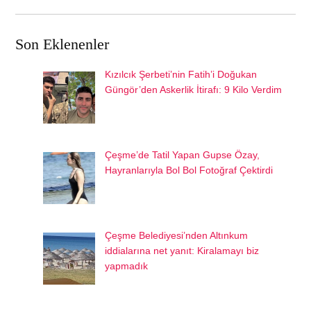
Son Eklenenler
Kızılcık Şerbeti’nin Fatih’i Doğukan
Güngör’den Askerlik İtirafı: 9 Kilo Verdim
Çeşme’de Tatil Yapan Gupse Özay,
Hayranlarıyla Bol Bol Fotoğraf Çektirdi
Çeşme Belediyesi’nden Altınkum
iddialarına net yanıt: Kiralamayı biz
yapmadık