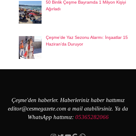
50 Binlik Çeşme Bayramda 1 Milyon Kişiyi
Ağırladı
Çeşme’de Yaz Sezonu Alarmı: İnşaatlar 15
Haziran’da Duruyor
Çeşme'den haberler. Haberleriniz haber hattımız
editor@cesmegazete.com
a mail atabilirsiniz. Ya da
WhatsApp hattımız:
05365282066