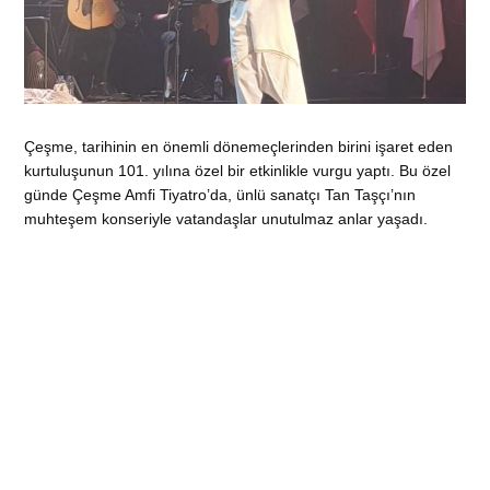
Çeşme, tarihinin en önemli dönemeçlerinden birini işaret eden
kurtuluşunun 101. yılına özel bir etkinlikle vurgu yaptı. Bu özel
günde Çeşme Amfi Tiyatro’da, ünlü sanatçı Tan Taşçı’nın
muhteşem konseriyle vatandaşlar unutulmaz anlar yaşadı.