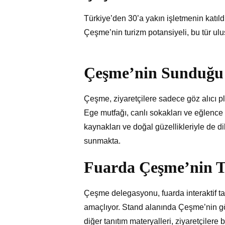
Türkiye’den 30’a yakın işletmenin katıld
Çeşme’nin turizm potansiyeli, bu tür ulus
Çeşme’nin Sunduğu 
Çeşme, ziyaretçilere sadece göz alıcı pla
Ege mutfağı, canlı sokakları ve eğlence 
kaynakları ve doğal güzellikleriyle de di
sunmakta.
Fuarda Çeşme’nin Ta
Çeşme delegasyonu, fuarda interaktif tan
amaçlıyor. Stand alanında Çeşme’nin görs
diğer tanıtım materyalleri, ziyaretçiler