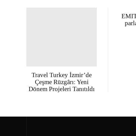
EMIT
parl
Travel Turkey İzmir’de
Çeşme Rüzgârı: Yeni
Dönem Projeleri Tanıtıldı