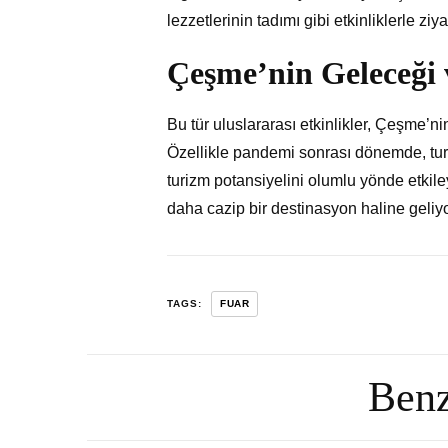
lezzetlerinin tadımı gibi etkinliklerle z
Çeşme’nin Geleceği 
Bu tür uluslararası etkinlikler, Çeşme’n
Özellikle pandemi sonrası dönemde, tur
turizm potansiyelini olumlu yönde etkil
daha cazip bir destinasyon haline geliyo
TAGS:
FUAR
Benz