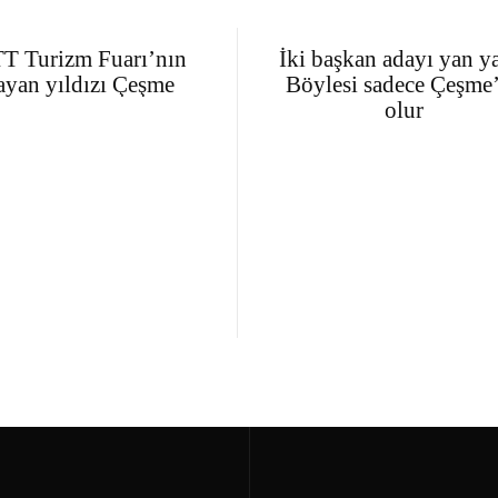
T Turizm Fuarı’nın
İki başkan adayı yan y
ayan yıldızı Çeşme
Böylesi sadece Çeşme
olur