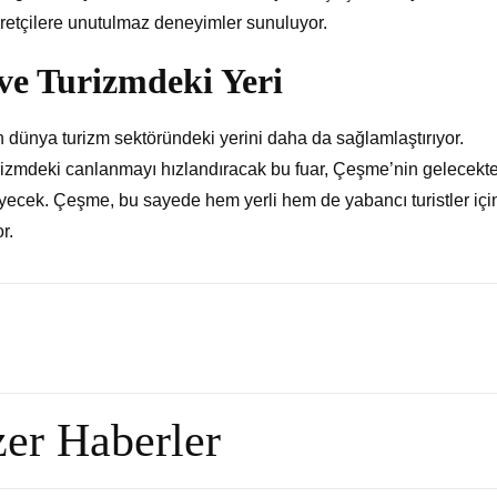
iyaretçilere unutulmaz deneyimler sunuluyor.
ve Turizmdeki Yeri
in dünya turizm sektöründeki yerini daha da sağlamlaştırıyor.
izmdeki canlanmayı hızlandıracak bu fuar, Çeşme’nin gelecekte
eyecek. Çeşme, bu sayede hem yerli hem de yabancı turistler içi
r.
er Haberler