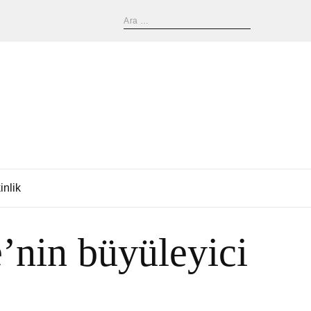
inlik
’nin büyüleyici