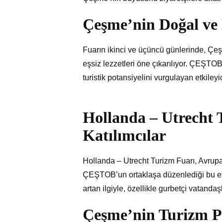
Çeşme’nin Doğal ve 
Fuarın ikinci ve üçüncü günlerinde, Çeşme
eşsiz lezzetleri öne çıkarılıyor. ÇEŞT
turistik potansiyelini vurgulayan etkiley
Hollanda – Utrecht 
Katılımcılar
Hollanda – Utrecht Turizm Fuarı, Avrup
ÇEŞTOB’un ortaklaşa düzenlediği bu etki
artan ilgiyle, özellikle gurbetçi vatanda
Çeşme’nin Turizm Po