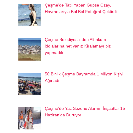
Çeşme’de Tatil Yapan Gupse Özay,
Hayranlarıyla Bol Bol Fotoğraf Çektirdi
Çeşme Belediyesi’nden Altınkum
iddialarına net yanıt: Kiralamayı biz
yapmadık
50 Binlik Çeşme Bayramda 1 Milyon Kişiyi
Ağırladı
Çeşme’de Yaz Sezonu Alarmı: İnşaatlar 15
Haziran’da Duruyor