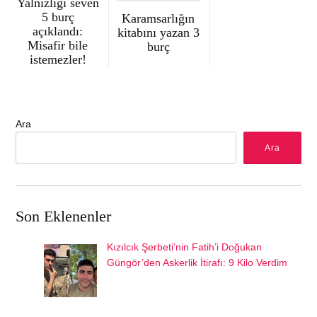
Yalnızlığı seven
5 burç
Karamsarlığın
açıklandı:
kitabını yazan 3
Misafir bile
burç
istemezler!
Ara
Ara
Son Eklenenler
Kızılcık Şerbeti’nin Fatih’i Doğukan
Güngör’den Askerlik İtirafı: 9 Kilo Verdim