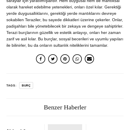
saraylar için yaratılmışlardır. Hem duygusal hem de mantıksal
olarak hareket edebilme yetenekleri, onları özel kılar. Gerektiği
yerde duygusallıklarını, gerektiği yerde mantıklarını devreye
sokabilen Teraziler, bu sayede dikkatleri üzerine çekerler. Onlar,
padişahları bile yönetebilecek bir zekaya ve dengeye sahiptirler.
Terazi burçlarının güzellik ve estetik anlayışı, onları her zaman
zarif ve asil kılar. Bu burçlar, sosyal becerileri ve uyumlu yapıları
ile bilinirler, bu da onların sultanlık niteliklerini tamamlar.
TAGS:
BURÇ
Benzer Haberler