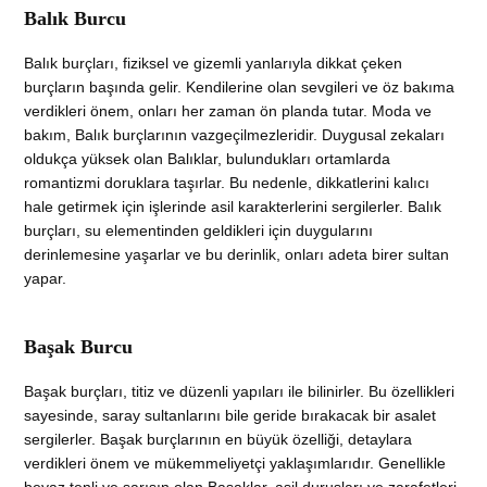
Balık Burcu
Balık burçları, fiziksel ve gizemli yanlarıyla dikkat çeken
burçların başında gelir. Kendilerine olan sevgileri ve öz bakıma
verdikleri önem, onları her zaman ön planda tutar. Moda ve
bakım, Balık burçlarının vazgeçilmezleridir. Duygusal zekaları
oldukça yüksek olan Balıklar, bulundukları ortamlarda
romantizmi doruklara taşırlar. Bu nedenle, dikkatlerini kalıcı
hale getirmek için işlerinde asil karakterlerini sergilerler. Balık
burçları, su elementinden geldikleri için duygularını
derinlemesine yaşarlar ve bu derinlik, onları adeta birer sultan
yapar.
Başak Burcu
Başak burçları, titiz ve düzenli yapıları ile bilinirler. Bu özellikleri
sayesinde, saray sultanlarını bile geride bırakacak bir asalet
sergilerler. Başak burçlarının en büyük özelliği, detaylara
verdikleri önem ve mükemmeliyetçi yaklaşımlarıdır. Genellikle