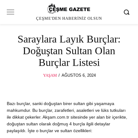
ÇEŞME'DEN HABERINIZ OLSUN
Saraylara Layık Burçlar:
Doğuştan Sultan Olan
Burçlar Listesi
POSTED
YAŞAM
AĞUSTOS 6, 2024
ON
Bazı burçlar, sanki doğuştan birer sultan gibi yaşamaya
mahkumdur. Bu burçlar, zarafetleri, asaletleri ve lüks tutkuları
ile dikkat çekerler. Akşam.com.tr sitesinde yer alan bir içerikte,
doğuştan sultan olarak doğmuş 4 burçla ilgili detaylar
paylaşıldı. İşte o burçlar ve sultan özellikleri: