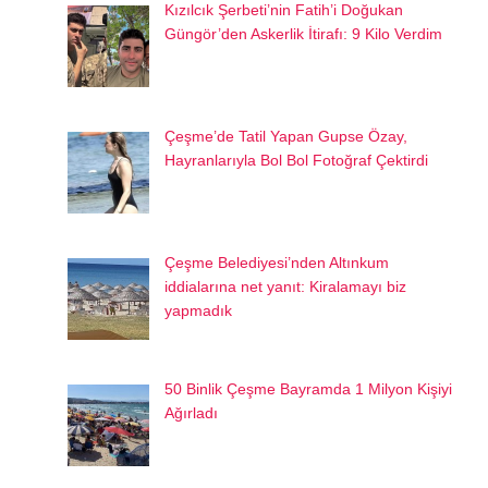
Kızılcık Şerbeti’nin Fatih’i Doğukan
Güngör’den Askerlik İtirafı: 9 Kilo Verdim
Çeşme’de Tatil Yapan Gupse Özay,
Hayranlarıyla Bol Bol Fotoğraf Çektirdi
Çeşme Belediyesi’nden Altınkum
iddialarına net yanıt: Kiralamayı biz
yapmadık
50 Binlik Çeşme Bayramda 1 Milyon Kişiyi
Ağırladı