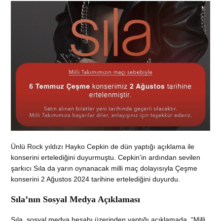
Ünlü Rock yıldızı Hayko Cepkin de dün yaptığı açıklama ile
konserini ertelediğini duyurmuştu. Cepkin’in ardından sevilen
şarkıcı Sıla da yarın oynanacak milli maç dolayısıyla Çeşme
konserini 2 Ağustos 2024 tarihine ertelediğini duyurdu.
Sıla’nın Sosyal Medya Açıklaması
Sıla, sosyal medya hesabı üzerinden yaptığı açıklamada, “Milli