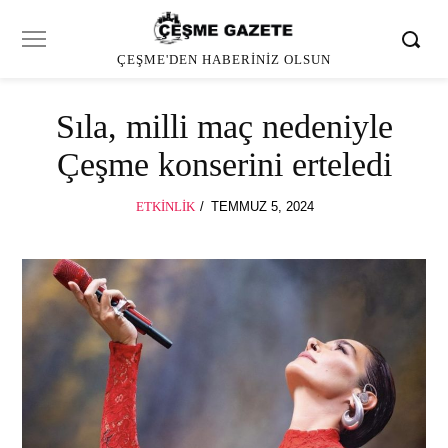
ÇEŞME'DEN HABERINIZ OLSUN
Sıla, milli maç nedeniyle
Çeşme konserini erteledi
POSTED
ETKINLIK
TEMMUZ 5, 2024
ON