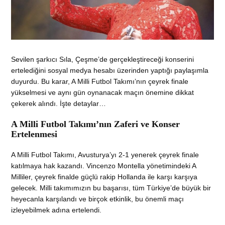
Sevilen şarkıcı Sıla, Çeşme’de gerçekleştireceği konserini
ertelediğini sosyal medya hesabı üzerinden yaptığı paylaşımla
duyurdu. Bu karar, A Milli Futbol Takımı’nın çeyrek finale
yükselmesi ve aynı gün oynanacak maçın önemine dikkat
çekerek alındı. İşte detaylar…
A Milli Futbol Takımı’nın Zaferi ve Konser
Ertelenmesi
A Milli Futbol Takımı, Avusturya’yı 2-1 yenerek çeyrek finale
katılmaya hak kazandı. Vincenzo Montella yönetimindeki A
Milliler, çeyrek finalde güçlü rakip Hollanda ile karşı karşıya
gelecek. Milli takımımızın bu başarısı, tüm Türkiye’de büyük bir
heyecanla karşılandı ve birçok etkinlik, bu önemli maçı
izleyebilmek adına ertelendi.