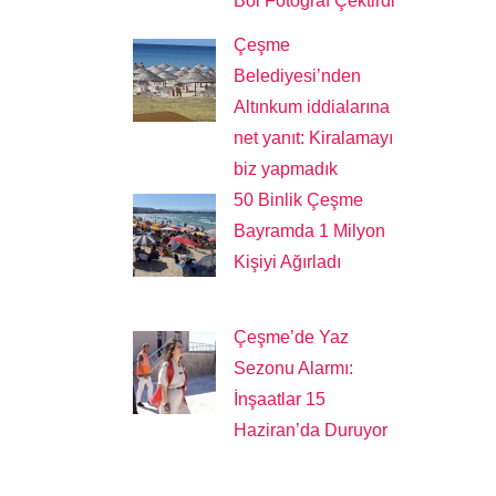
Bol Fotoğraf Çektirdi
Çeşme
Belediyesi’nden
Altınkum iddialarına
net yanıt: Kiralamayı
biz yapmadık
50 Binlik Çeşme
Bayramda 1 Milyon
Kişiyi Ağırladı
Çeşme’de Yaz
Sezonu Alarmı:
İnşaatlar 15
Haziran’da Duruyor