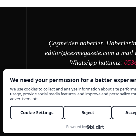
Çeşme'den haberler. Haberlerin
editor@cesmegazete.com
a mail a
WhatsApp hattımız:
053