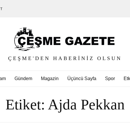
ET
ÇEŞME'DEN HABERINIZ OLSUN
am
Gündem
Magazin
Üçüncü Sayfa
Spor
Etk
Etiket:
Ajda Pekkan