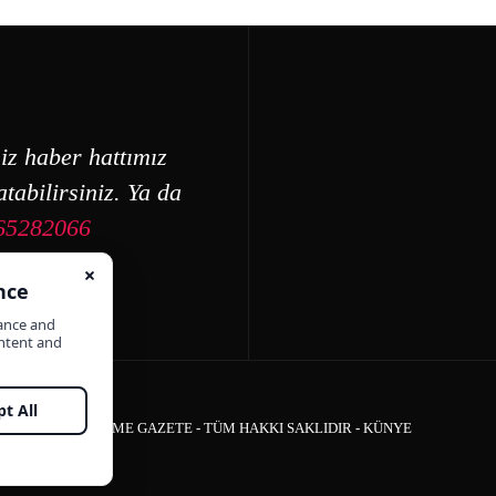
iz haber hattımız
tabilirsiniz. Ya da
65282066
ÇEŞME GAZETE - TÜM HAKKI SAKLIDIR -
KÜNYE