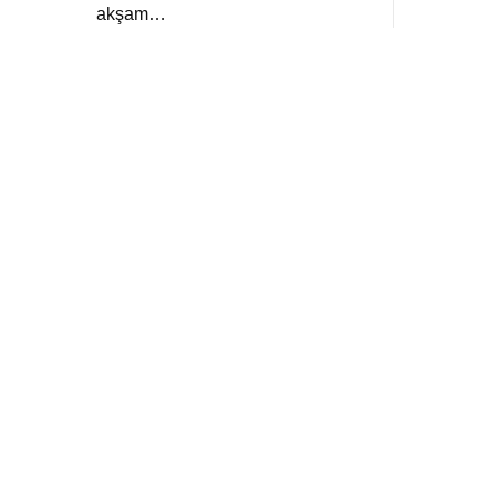
akşam…