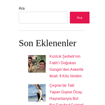
Ara
Ara
Son Eklenenler
Kızılcık Şerbeti’nin
Fatih’i Doğukan
Güngör’den Askerlik
İtirafı: 9 Kilo Verdim
Çeşme’de Tatil
Yapan Gupse Özay,
Hayranlarıyla Bol