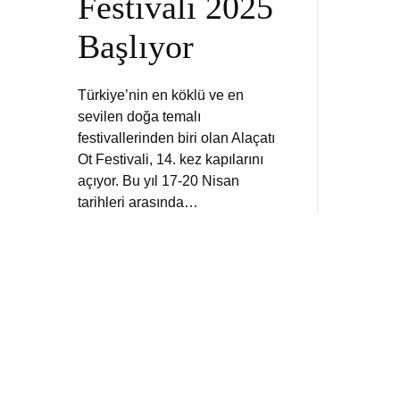
Festivali 2025
Başlıyor
Türkiye’nin en köklü ve en
sevilen doğa temalı
festivallerinden biri olan Alaçatı
Ot Festivali, 14. kez kapılarını
açıyor. Bu yıl 17-20 Nisan
tarihleri arasında…