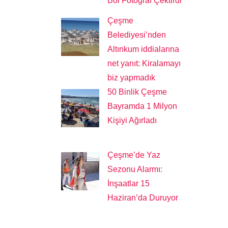
Bol Fotoğraf Çektirdi
Çeşme
Belediyesi’nden
Altınkum iddialarına
net yanıt: Kiralamayı
biz yapmadık
50 Binlik Çeşme
Bayramda 1 Milyon
Kişiyi Ağırladı
Çeşme’de Yaz
Sezonu Alarmı:
İnşaatlar 15
Haziran’da Duruyor