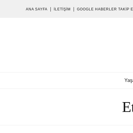
ANA SAYFA
İLETIŞIM
GOOGLE HABERLER TAKIP 
Yaş
E