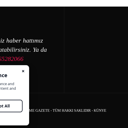
iz haber hattımız
tabilirsiniz. Ya da
65282066
ÇEŞME GAZETE - TÜM HAKKI SAKLIDIR -
KÜNYE