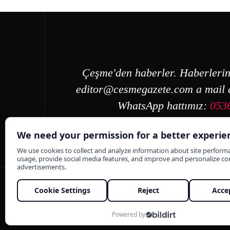
Çeşme'den haberler. Haberlerin
editor@cesmegazete.com
a mail a
WhatsApp hattımız:
053