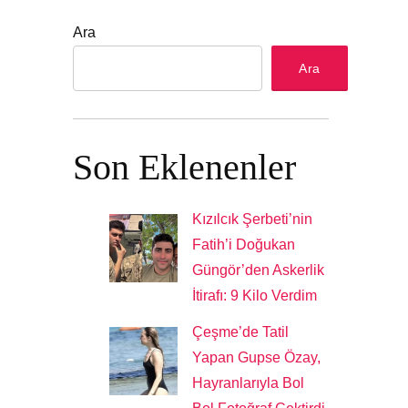
Ara
Ara
Son Eklenenler
Kızılcık Şerbeti’nin
Fatih’i Doğukan
Güngör’den Askerlik
İtirafı: 9 Kilo Verdim
Çeşme’de Tatil
Yapan Gupse Özay,
Hayranlarıyla Bol