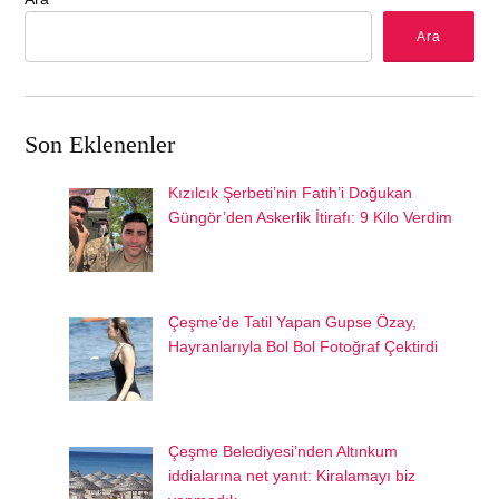
Ara
Son Eklenenler
Kızılcık Şerbeti’nin Fatih’i Doğukan
Güngör’den Askerlik İtirafı: 9 Kilo Verdim
Çeşme’de Tatil Yapan Gupse Özay,
Hayranlarıyla Bol Bol Fotoğraf Çektirdi
Çeşme Belediyesi’nden Altınkum
iddialarına net yanıt: Kiralamayı biz