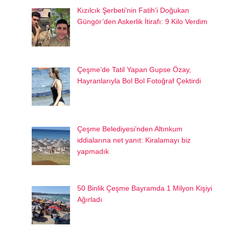
Kızılcık Şerbeti’nin Fatih’i Doğukan
Güngör’den Askerlik İtirafı: 9 Kilo Verdim
Çeşme’de Tatil Yapan Gupse Özay,
Hayranlarıyla Bol Bol Fotoğraf Çektirdi
Çeşme Belediyesi’nden Altınkum
iddialarına net yanıt: Kiralamayı biz
yapmadık
50 Binlik Çeşme Bayramda 1 Milyon Kişiyi
Ağırladı