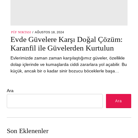
POSTED
PÜF NOKTASI
AĞUSTOS 18, 2024
ON
Evde Güvelere Karşı Doğal Çözüm:
Karanfil ile Güvelerden Kurtulun
Evlerimizde zaman zaman karşılaştığımız güveler, özellikle
dolap içlerinde ve kumaşlarda ciddi zararlara yol açabilir. Bu
küçük, ancak bir o kadar sinir bozucu böceklerle başa…
Ara
Ara
Son Eklenenler