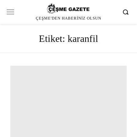
ÇEŞME'DEN HABERINIZ OLSUN
Etiket:
karanfil