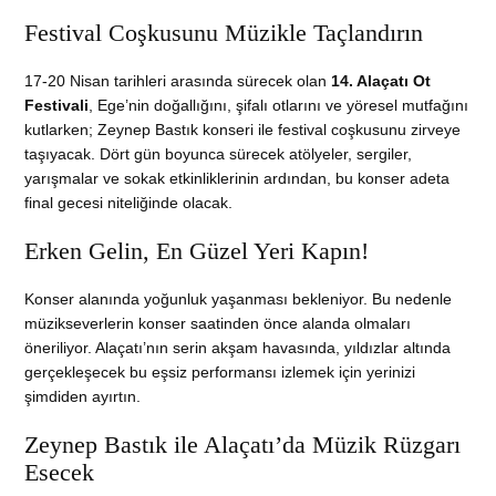
Festival Coşkusunu Müzikle Taçlandırın
17-20 Nisan tarihleri arasında sürecek olan
14. Alaçatı Ot
Festivali
, Ege’nin doğallığını, şifalı otlarını ve yöresel mutfağını
kutlarken; Zeynep Bastık konseri ile festival coşkusunu zirveye
taşıyacak. Dört gün boyunca sürecek atölyeler, sergiler,
yarışmalar ve sokak etkinliklerinin ardından, bu konser adeta
final gecesi niteliğinde olacak.
Erken Gelin, En Güzel Yeri Kapın!
Konser alanında yoğunluk yaşanması bekleniyor. Bu nedenle
müzikseverlerin konser saatinden önce alanda olmaları
öneriliyor. Alaçatı’nın serin akşam havasında, yıldızlar altında
gerçekleşecek bu eşsiz performansı izlemek için yerinizi
şimdiden ayırtın.
Zeynep Bastık ile Alaçatı’da Müzik Rüzgarı
Esecek