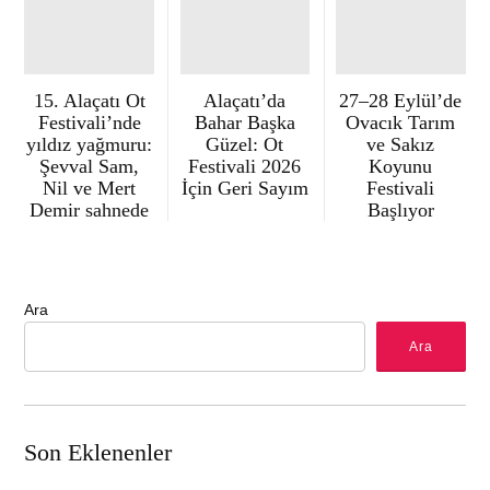
15. Alaçatı Ot
Alaçatı’da
27–28 Eylül’de
Festivali’nde
Bahar Başka
Ovacık Tarım
yıldız yağmuru:
Güzel: Ot
ve Sakız
Şevval Sam,
Festivali 2026
Koyunu
Nil ve Mert
İçin Geri Sayım
Festivali
Demir sahnede
Başlıyor
Ara
Ara
Son Eklenenler