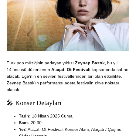
Türk pop müziğinin parlayan yıldızı
Zeynep Bastık
, bu yıl
14’üncüsü düzenlenen
Alaçatı Ot Festivali
kapsamında sahne
alacak. Ege’nin en sevilen festivallerinden biri olan etkinlikte,
Zeynep Bastık’ın performansı adeta festivalin zirve noktası
olacak.
🎤 Konser Detayları
Tarih:
18 Nisan 2025 Cuma
Saat:
20.30
Yer:
Alaçatı Ot Festivali Konser Alanı, Alaçatı / Çeşme