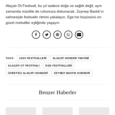
Alaçatı Ot Festivali, bu yıl sadece doğa ve sağlık değil, aynı
zamanda müzikle de ruhunuza dokunacak. Zeynep Bastık’ın
sahnesiyle festivalin ritmini yakalayın, Ege’nin büyüsünü en
güzel melodiler eşliğinde yaşayın.
TAGS:
2025 FESTIVALLERI
ALAÇATI KONSER TAKVIMI
ALAÇATI OT FESTIVALI
EGE FESTIVALLERI
ÜCRETSIZ ALAÇATI KONSERI
ZEYNEP BASTIK KONSERI
Benzer Haberler