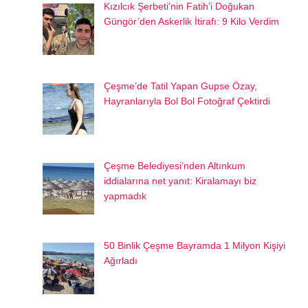
Kızılcık Şerbeti’nin Fatih’i Doğukan
Güngör’den Askerlik İtirafı: 9 Kilo Verdim
Çeşme’de Tatil Yapan Gupse Özay,
Hayranlarıyla Bol Bol Fotoğraf Çektirdi
Çeşme Belediyesi’nden Altınkum
iddialarına net yanıt: Kiralamayı biz
yapmadık
50 Binlik Çeşme Bayramda 1 Milyon Kişiyi
Ağırladı