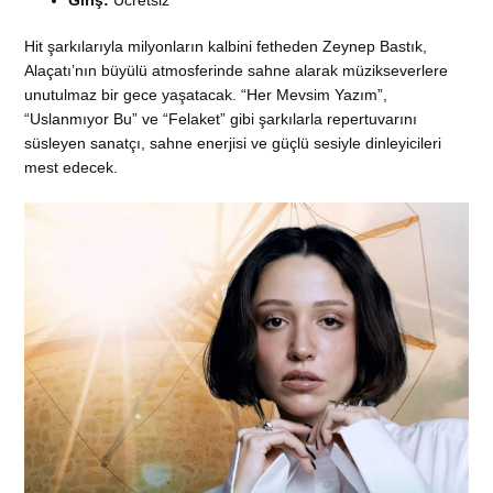
Giriş:
Ücretsiz
Hit şarkılarıyla milyonların kalbini fetheden Zeynep Bastık,
Alaçatı’nın büyülü atmosferinde sahne alarak müzikseverlere
unutulmaz bir gece yaşatacak. “Her Mevsim Yazım”,
“Uslanmıyor Bu” ve “Felaket” gibi şarkılarla repertuvarını
süsleyen sanatçı, sahne enerjisi ve güçlü sesiyle dinleyicileri
mest edecek.