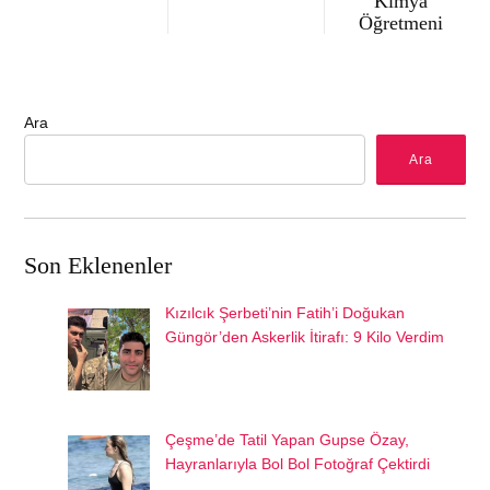
Kimya
Öğretmeni
Ara
Ara
Son Eklenenler
Kızılcık Şerbeti’nin Fatih’i Doğukan
Güngör’den Askerlik İtirafı: 9 Kilo Verdim
Çeşme’de Tatil Yapan Gupse Özay,
Hayranlarıyla Bol Bol Fotoğraf Çektirdi