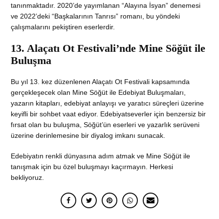
tanınmaktadır. 2020’de yayımlanan “Alayına İsyan” denemesi
ve 2022’deki “Başkalarının Tanrısı” romanı, bu yöndeki
çalışmalarını pekiştiren eserlerdir.
13. Alaçatı Ot Festivali’nde Mine Söğüt ile
Buluşma
Bu yıl 13. kez düzenlenen Alaçatı Ot Festivali kapsamında
gerçekleşecek olan Mine Söğüt ile Edebiyat Buluşmaları,
yazarın kitapları, edebiyat anlayışı ve yaratıcı süreçleri üzerine
keyifli bir sohbet vaat ediyor. Edebiyatseverler için benzersiz bir
fırsat olan bu buluşma, Söğüt’ün eserleri ve yazarlık serüveni
üzerine derinlemesine bir diyalog imkanı sunacak.
Edebiyatın renkli dünyasına adım atmak ve Mine Söğüt ile
tanışmak için bu özel buluşmayı kaçırmayın. Herkesi
bekliyoruz.