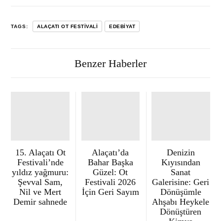
TAGS:
ALAÇATI OT FESTIVALI
EDEBIYAT
Benzer Haberler
15. Alaçatı Ot
Alaçatı’da
Denizin
Festivali’nde
Bahar Başka
Kıyısından
yıldız yağmuru:
Güzel: Ot
Sanat
Şevval Sam,
Festivali 2026
Galerisine: Geri
Nil ve Mert
İçin Geri Sayım
Dönüşümle
Demir sahnede
Ahşabı Heykele
Dönüştüren