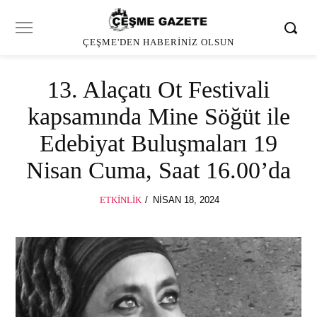
ÇEŞME'DEN HABERINIZ OLSUN
13. Alaçatı Ot Festivali
kapsamında Mine Söğüt ile
Edebiyat Buluşmaları 19
Nisan Cuma, Saat 16.00’da
POSTED
ETKINLIK
NISAN 18, 2024
ON