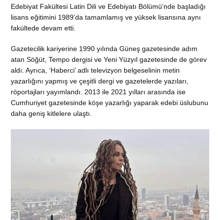
Edebiyat Fakültesi Latin Dili ve Edebiyatı Bölümü’nde başladığı
lisans eğitimini 1989’da tamamlamış ve yüksek lisansına aynı
fakültede devam etti.
Gazetecilik kariyerine 1990 yılında Güneş gazetesinde adım
atan Söğüt, Tempo dergisi ve Yeni Yüzyıl gazetesinde de görev
aldı. Ayrıca, ‘Haberci’ adlı televizyon belgeselinin metin
yazarlığını yapmış ve çeşitli dergi ve gazetelerde yazıları,
röportajları yayımlandı. 2013 ile 2021 yılları arasında ise
Cumhuriyet gazetesinde köşe yazarlığı yaparak edebi üslubunu
daha geniş kitlelere ulaştı.