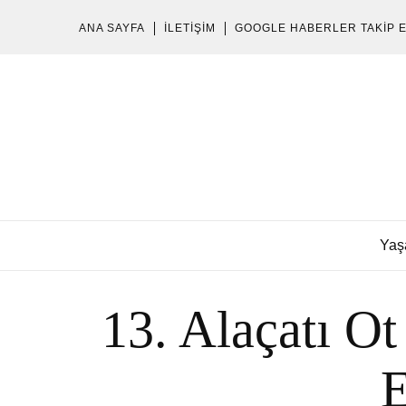
ANA SAYFA
İLETIŞIM
GOOGLE HABERLER TAKIP 
Yaş
13. Alaçatı Ot
E