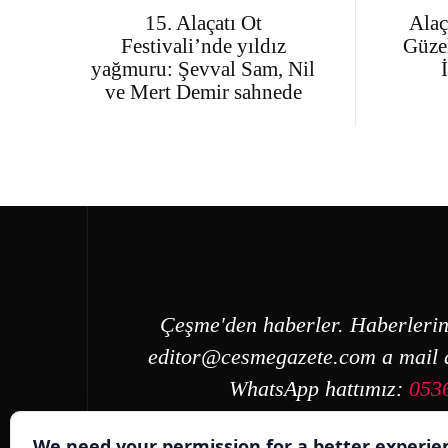
15. Alaçatı Ot
Alaç
Festivali’nde yıldız
Güzel
yağmuru: Şevval Sam, Nil
ve Mert Demir sahnede
Çeşme'den haberler. Haberlerin
editor@cesmegazete.com
a mail a
WhatsApp hattımız:
053