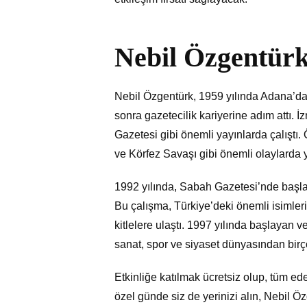
Nebil Özgentür
Nebil Özgentürk, 1959 yılında Adana’da
sonra gazetecilik kariyerine adım attı. İ
Gazetesi gibi önemli yayınlarda çalıştı
ve Körfez Savaşı gibi önemli olaylarda y
1992 yılında, Sabah Gazetesi’nde başlad
Bu çalışma, Türkiye’deki önemli isimleri
kitlelere ulaştı. 1997 yılında başlaya
sanat, spor ve siyaset dünyasından birço
Etkinliğe katılmak ücretsiz olup, tüm ede
özel günde siz de yerinizi alın, Nebil 