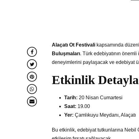
Alaçatı Ot Festivali
kapsamında düzenlen
Buluşmaları
. Türk edebiyatının önemli 
deneyimlerini paylaşacak ve edebiyat üze
Etkinlik Detayla
Tarih:
20 Nisan Cumartesi
Saat:
19.00
Yer:
Çamlıkuyu Meydanı, Alaçatı
Bu etkinlik, edebiyat tutkunlarına Nebil
etkileşim fırsatı sağlayacak.