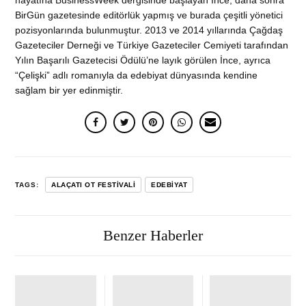
BirGün gazetesinde editörlük yapmış ve burada çeşitli yönetici
pozisyonlarında bulunmuştur. 2013 ve 2014 yıllarında Çağdaş
Gazeteciler Derneği ve Türkiye Gazeteciler Cemiyeti tarafından
Yılın Başarılı Gazetecisi Ödülü’ne layık görülen İnce, ayrıca
“Çelişki” adlı romanıyla da edebiyat dünyasında kendine
sağlam bir yer edinmiştir.
TAGS:
ALAÇATI OT FESTIVALI
EDEBIYAT
Benzer Haberler