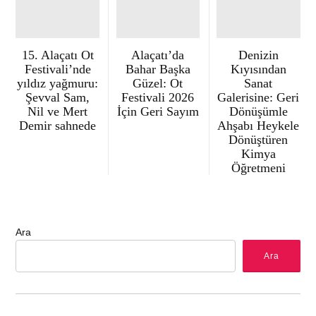
15. Alaçatı Ot
Alaçatı’da
Denizin
Festivali’nde
Bahar Başka
Kıyısından
yıldız yağmuru:
Güzel: Ot
Sanat
Şevval Sam,
Festivali 2026
Galerisine: Geri
Nil ve Mert
İçin Geri Sayım
Dönüşümle
Demir sahnede
Ahşabı Heykele
Dönüştüren
Kimya
Öğretmeni
Ara
Ara