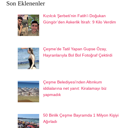
Son Eklenenler
Kızılcık Şerbeti’nin Fatih’i Doğukan
Güngör’den Askerlik İtirafı: 9 Kilo Verdim
Çeşme’de Tatil Yapan Gupse Özay,
Hayranlarıyla Bol Bol Fotoğraf Çektirdi
Çeşme Belediyesi’nden Altınkum
iddialarına net yanıt: Kiralamayı biz
yapmadık
50 Binlik Çeşme Bayramda 1 Milyon Kişiyi
Ağırladı