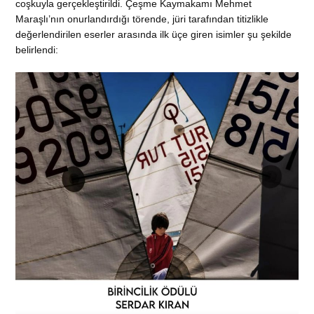
coşkuyla gerçekleştirildi. Çeşme Kaymakamı Mehmet
Maraşlı’nın onurlandırdığı törende, jüri tarafından titizlikle
değerlendirilen eserler arasında ilk üçe giren isimler şu şekilde
belirlendi: