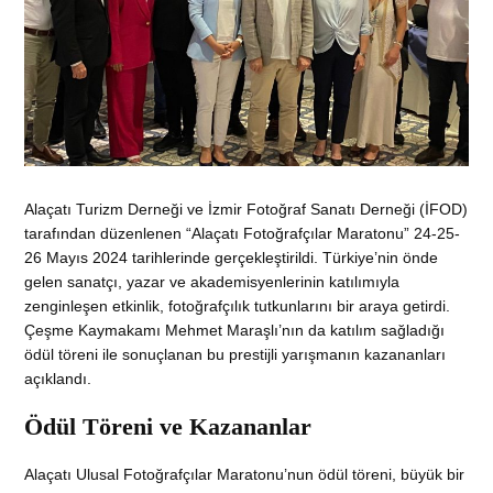
Alaçatı Turizm Derneği ve İzmir Fotoğraf Sanatı Derneği (İFOD)
tarafından düzenlenen “Alaçatı Fotoğrafçılar Maratonu” 24-25-
26 Mayıs 2024 tarihlerinde gerçekleştirildi. Türkiye’nin önde
gelen sanatçı, yazar ve akademisyenlerinin katılımıyla
zenginleşen etkinlik, fotoğrafçılık tutkunlarını bir araya getirdi.
Çeşme Kaymakamı Mehmet Maraşlı’nın da katılım sağladığı
ödül töreni ile sonuçlanan bu prestijli yarışmanın kazananları
açıklandı.
Ödül Töreni ve Kazananlar
Alaçatı Ulusal Fotoğrafçılar Maratonu’nun ödül töreni, büyük bir