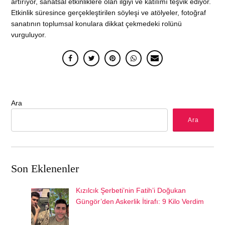
artırıyor, sanatsal etkinliklere olan ilgiyi ve katılımı teşvik ediyor.
Etkinlik süresince gerçekleştirilen söyleşi ve atölyeler, fotoğraf
sanatının toplumsal konulara dikkat çekmedeki rolünü
vurguluyor.
Ara
Ara
Son Eklenenler
Kızılcık Şerbeti’nin Fatih’i Doğukan
Güngör’den Askerlik İtirafı: 9 Kilo Verdim