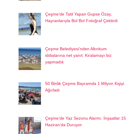
Çeşme’de Tatil Yapan Gupse Özay,
Hayranlarıyla Bol Bol Fotoğraf Çektirdi
Çeşme Belediyesi’nden Altınkum
iddialarına net yanıt: Kiralamayı biz
yapmadık
50 Binlik Çeşme Bayramda 1 Milyon Kişiyi
Ağırladı
Çeşme’de Yaz Sezonu Alarmı: İnşaatlar 15
Haziran’da Duruyor