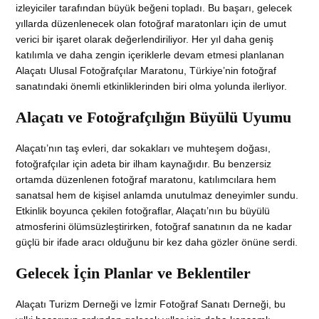
izleyiciler tarafından büyük beğeni topladı. Bu başarı, gelecek
yıllarda düzenlenecek olan fotoğraf maratonları için de umut
verici bir işaret olarak değerlendiriliyor. Her yıl daha geniş
katılımla ve daha zengin içeriklerle devam etmesi planlanan
Alaçatı Ulusal Fotoğrafçılar Maratonu, Türkiye’nin fotoğraf
sanatındaki önemli etkinliklerinden biri olma yolunda ilerliyor.
Alaçatı ve Fotoğrafçılığın Büyülü Uyumu
Alaçatı’nın taş evleri, dar sokakları ve muhteşem doğası,
fotoğrafçılar için adeta bir ilham kaynağıdır. Bu benzersiz
ortamda düzenlenen fotoğraf maratonu, katılımcılara hem
sanatsal hem de kişisel anlamda unutulmaz deneyimler sundu.
Etkinlik boyunca çekilen fotoğraflar, Alaçatı’nın bu büyülü
atmosferini ölümsüzleştirirken, fotoğraf sanatının da ne kadar
güçlü bir ifade aracı olduğunu bir kez daha gözler önüne serdi.
Gelecek İçin Planlar ve Beklentiler
Alaçatı Turizm Derneği ve İzmir Fotoğraf Sanatı Derneği, bu