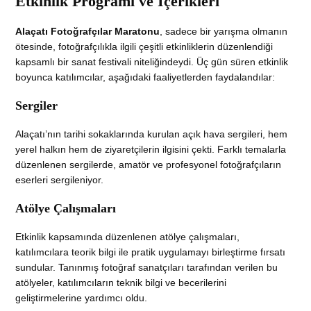
Etkinlik Programı ve İçerikleri
Alaçatı Fotoğrafçılar Maratonu
, sadece bir yarışma olmanın
ötesinde, fotoğrafçılıkla ilgili çeşitli etkinliklerin düzenlendiği
kapsamlı bir sanat festivali niteliğindeydi. Üç gün süren etkinlik
boyunca katılımcılar, aşağıdaki faaliyetlerden faydalandılar:
Sergiler
Alaçatı’nın tarihi sokaklarında kurulan açık hava sergileri, hem
yerel halkın hem de ziyaretçilerin ilgisini çekti. Farklı temalarla
düzenlenen sergilerde, amatör ve profesyonel fotoğrafçıların
eserleri sergileniyor.
Atölye Çalışmaları
Etkinlik kapsamında düzenlenen atölye çalışmaları,
katılımcılara teorik bilgi ile pratik uygulamayı birleştirme fırsatı
sundular. Tanınmış fotoğraf sanatçıları tarafından verilen bu
atölyeler, katılımcıların teknik bilgi ve becerilerini
geliştirmelerine yardımcı oldu.