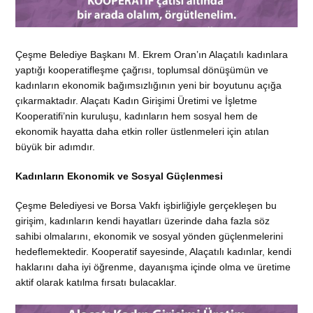
Çeşme Belediye Başkanı M. Ekrem Oran’ın Alaçatılı kadınlara
yaptığı kooperatifleşme çağrısı, toplumsal dönüşümün ve
kadınların ekonomik bağımsızlığının yeni bir boyutunu açığa
çıkarmaktadır. Alaçatı Kadın Girişimi Üretimi ve İşletme
Kooperatifi’nin kuruluşu, kadınların hem sosyal hem de
ekonomik hayatta daha etkin roller üstlenmeleri için atılan
büyük bir adımdır.
Kadınların Ekonomik ve Sosyal Güçlenmesi
Çeşme Belediyesi ve Borsa Vakfı işbirliğiyle gerçekleşen bu
girişim, kadınların kendi hayatları üzerinde daha fazla söz
sahibi olmalarını, ekonomik ve sosyal yönden güçlenmelerini
hedeflemektedir. Kooperatif sayesinde, Alaçatılı kadınlar, kendi
haklarını daha iyi öğrenme, dayanışma içinde olma ve üretime
aktif olarak katılma fırsatı bulacaklar.