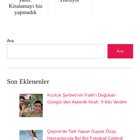
Kiralamayı biz
yapmadık
Ara
Ara
Son Eklenenler
Kızılcık Şerbeti’nin Fatih’i Doğukan
Güngör’den Askerlik İtirafı: 9 Kilo Verdim
Çeşme’de Tatil Yapan Gupse Özay,
Hayranlarıyla Bol Bol Fotoğraf Çektirdi