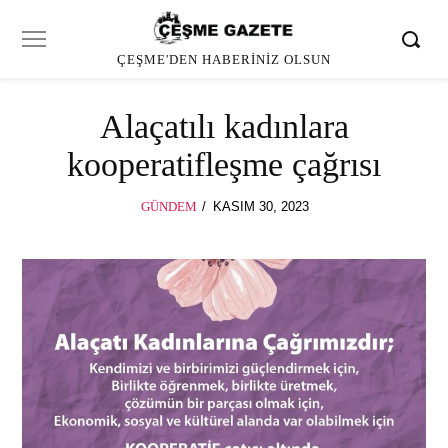
ÇEŞME'DEN HABERINIZ OLSUN
Alaçatılı kadınlara
kooperatifleşme çağrısı
POSTED
GÜNDEM
KASIM 30, 2023
ON