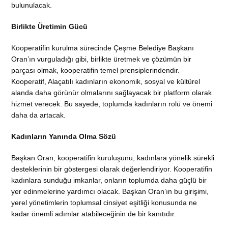
bulunulacak.
Birlikte Üretimin Gücü
Kooperatifin kurulma sürecinde Çeşme Belediye Başkanı
Oran’ın vurguladığı gibi, birlikte üretmek ve çözümün bir
parçası olmak, kooperatifin temel prensiplerindendir.
Kooperatif, Alaçatılı kadınların ekonomik, sosyal ve kültürel
alanda daha görünür olmalarını sağlayacak bir platform olarak
hizmet verecek. Bu sayede, toplumda kadınların rolü ve önemi
daha da artacak.
Kadınların Yanında Olma Sözü
Başkan Oran, kooperatifin kuruluşunu, kadınlara yönelik sürekli
desteklerinin bir göstergesi olarak değerlendiriyor. Kooperatifin
kadınlara sunduğu imkanlar, onların toplumda daha güçlü bir
yer edinmelerine yardımcı olacak. Başkan Oran’ın bu girişimi,
yerel yönetimlerin toplumsal cinsiyet eşitliği konusunda ne
kadar önemli adımlar atabileceğinin de bir kanıtıdır.