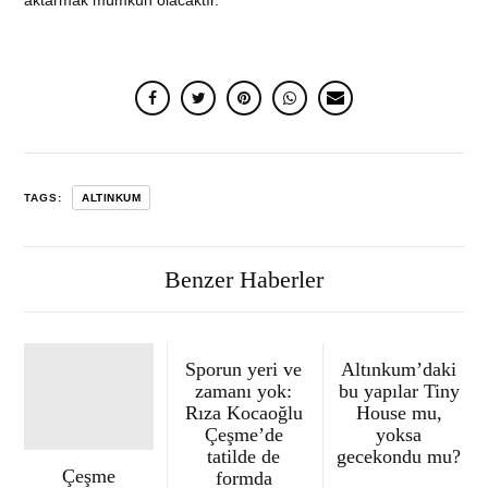
aktarmak mümkün olacaktır.
TAGS:
ALTINKUM
Benzer Haberler
Sporun yeri ve
Altınkum’daki
zamanı yok:
bu yapılar Tiny
Rıza Kocaoğlu
House mu,
Çeşme’de
yoksa
tatilde de
gecekondu mu?
Çeşme
formda