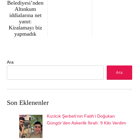
Belediyesi’nden
Altınkum
iddialarına net
yanıt:
Kiralamayı biz
yapmadık
Ara
Ara
Son Eklenenler
Kızılcık Şerbeti’nin Fatih’i Doğukan
Güngör’den Askerlik İtirafı: 9 Kilo Verdim