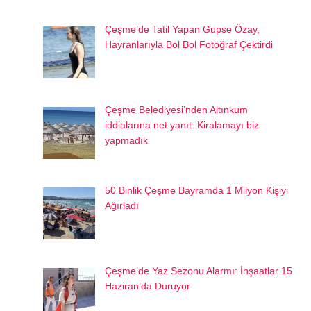
Çeşme’de Tatil Yapan Gupse Özay,
Hayranlarıyla Bol Bol Fotoğraf Çektirdi
Çeşme Belediyesi’nden Altınkum
iddialarına net yanıt: Kiralamayı biz
yapmadık
50 Binlik Çeşme Bayramda 1 Milyon Kişiyi
Ağırladı
Çeşme’de Yaz Sezonu Alarmı: İnşaatlar 15
Haziran’da Duruyor