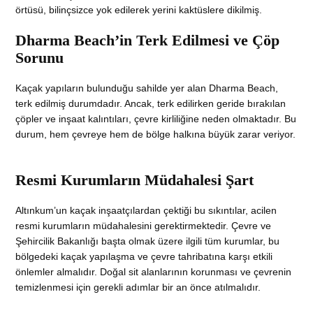
örtüsü, bilinçsizce yok edilerek yerini kaktüslere dikilmiş.
Dharma Beach’in Terk Edilmesi ve Çöp
Sorunu
Kaçak yapıların bulunduğu sahilde yer alan Dharma Beach,
terk edilmiş durumdadır. Ancak, terk edilirken geride bırakılan
çöpler ve inşaat kalıntıları, çevre kirliliğine neden olmaktadır. Bu
durum, hem çevreye hem de bölge halkına büyük zarar veriyor.
Resmi Kurumların Müdahalesi Şart
Altınkum’un kaçak inşaatçılardan çektiği bu sıkıntılar, acilen
resmi kurumların müdahalesini gerektirmektedir. Çevre ve
Şehircilik Bakanlığı başta olmak üzere ilgili tüm kurumlar, bu
bölgedeki kaçak yapılaşma ve çevre tahribatına karşı etkili
önlemler almalıdır. Doğal sit alanlarının korunması ve çevrenin
temizlenmesi için gerekli adımlar bir an önce atılmalıdır.