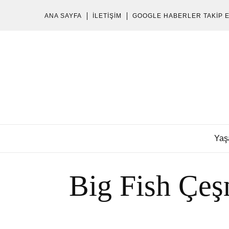
ANA SAYFA
İLETIŞIM
GOOGLE HABERLER TAKIP 
Yaş
Big Fish Çeş