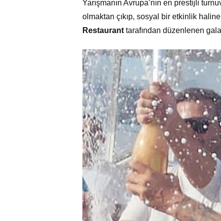
Yarışmanın Avrupa’nın en prestijli turnuv
olmaktan çıkıp, sosyal bir etkinlik hal
Restaurant
tarafından düzenlenen gala g