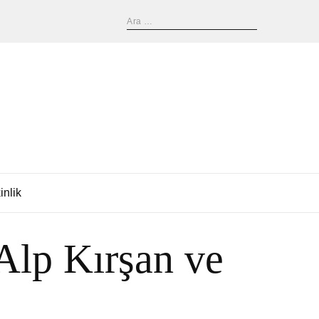
inlik
Alp Kırşan ve