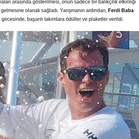
aları arasında gösterilmesi, onun sadece bir balıkçılık etkinliği
ine gelmesine olanak sağladı. Yarışmanın ardından,
Ferdi Baba
ecesinde, başarılı takımlara ödüller ve plaketler verildi.