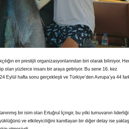
ılığın en prestijli organizasyonlarından biri olarak biliniyor. Her 
ip olan yüzlerce insanı bir araya getiriyor. Bu sene 16. kez
 Eylül hafta sonu gerçekleşti ve Türkiye’den Avrupa’ya 44 fark
anınmış bir isim olan Ertuğrul İçingir, bu yılki turnuvanın liderliğ
klüğünü ve etkileyiciliğini kanıtlayan bir diğer detay ise yaklaş
akip etmesiydi.