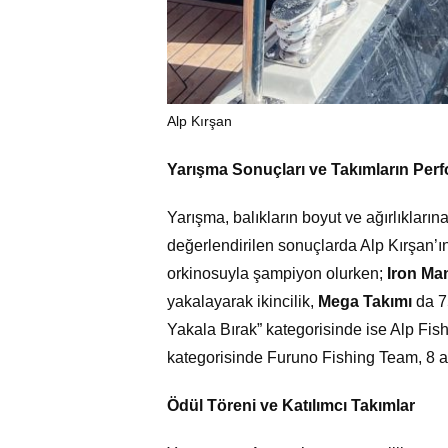
Alp Kırşan
Yarışma Sonuçları ve Takımların Per
Yarışma, balıkların boyut ve ağırlıkları
değerlendirilen sonuçlarda Alp Kırşan’ın 
orkinosuyla şampiyon olurken;
Iron Ma
yakalayarak ikincilik,
Mega Takımı
da 75
Yakala Bırak” kategorisinde ise Alp Fis
kategorisinde Furuno Fishing Team, 8 ad
Ödül Töreni ve Katılımcı Takımlar