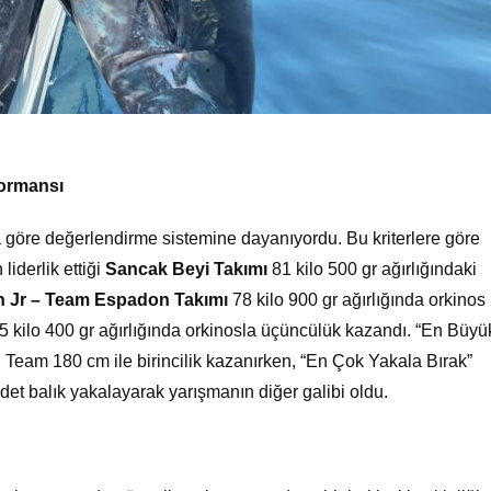
formansı
na göre değerlendirme sistemine dayanıyordu. Bu kriterlere göre
liderlik ettiği
Sancak Beyi Takımı
81 kilo 500 gr ağırlığındaki
n Jr – Team Espadon Takımı
78 kilo 900 gr ağırlığında orkinos
 kilo 400 gr ağırlığında orkinosla üçüncülük kazandı. “En Büyü
h Team 180 cm ile birincilik kazanırken, “En Çok Yakala Bırak”
et balık yakalayarak yarışmanın diğer galibi oldu.