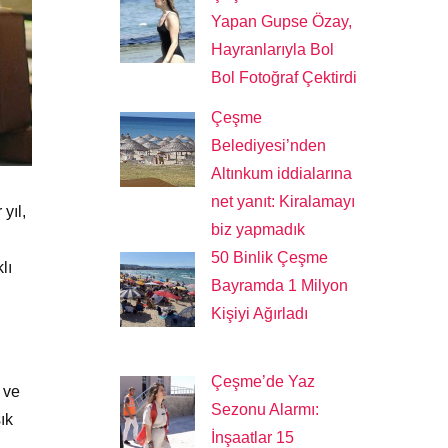
Yapan Gupse Özay,
Hayranlarıyla Bol
Bol Fotoğraf Çektirdi
Çeşme
Belediyesi’nden
Altınkum iddialarına
net yanıt: Kiralamayı
yıl,
biz yapmadık
50 Binlik Çeşme
lı
Bayramda 1 Milyon
Kişiyi Ağırladı
Çeşme’de Yaz
i ve
Sezonu Alarmı:
ık
İnşaatlar 15