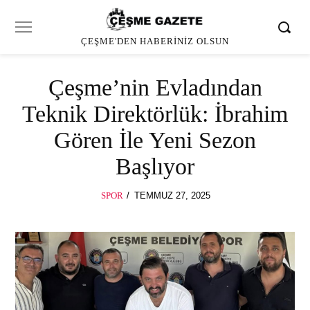
ÇEŞME'DEN HABERINIZ OLSUN
Çeşme’nin Evladından
Teknik Direktörlük: İbrahim
Gören İle Yeni Sezon
Başlıyor
POSTED
SPOR
TEMMUZ 27, 2025
ON