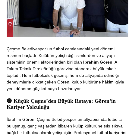
Çeşme Belediyespor’un futbol camiasındaki yeni dönemi
resmen başladı. Kulübün yetiştirdiği isimlerden ve altyapı
sisteminin önemli aktörlerinden biri olan
İbrahim Gören
, A
Takım Teknik Direktörlüğü görevine atanarak büyük takdir
topladı. Hem futbolculuk geçmişi hem de altyapıda edindiği
deneyimlerle dikkat çeken Gören, kulüp kültürüne hâkimliğiyle
yeni döneme güç katmaya hazırlanıyor.
🟢 Küçük Çeşme’den Büyük Rotaya: Gören’in
Kariyer Yolculuğu
İbrahim Gören, Çeşme Belediyespor’un altyapısında futbolla
buluşmuş, genç yaşlardan itibaren kulüp kültürüne sıkı sıkıya
bağlı bir futbolcu olarak yetişmiştir. Profesyonel futbol kariyerini