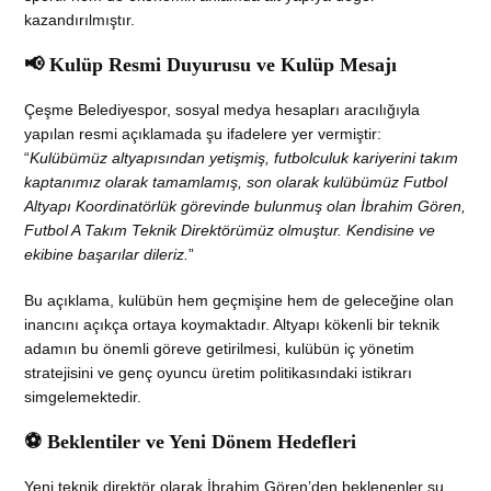
kazandırılmıştır.
📢 Kulüp Resmi Duyurusu ve Kulüp Mesajı
Çeşme Belediyespor, sosyal medya hesapları aracılığıyla
yapılan resmi açıklamada şu ifadelere yer vermiştir:
“
Kulübümüz altyapısından yetişmiş, futbolculuk kariyerini takım
kaptanımız olarak tamamlamış, son olarak kulübümüz Futbol
Altyapı Koordinatörlük görevinde bulunmuş olan İbrahim Gören,
Futbol A Takım Teknik Direktörümüz olmuştur. Kendisine ve
ekibine başarılar dileriz.
”
Bu açıklama, kulübün hem geçmişine hem de geleceğine olan
inancını açıkça ortaya koymaktadır. Altyapı kökenli bir teknik
adamın bu önemli göreve getirilmesi, kulübün iç yönetim
stratejisini ve genç oyuncu üretim politikasındaki istikrarı
simgelemektedir.
⚽ Beklentiler ve Yeni Dönem Hedefleri
Yeni teknik direktör olarak İbrahim Gören’den beklenenler şu