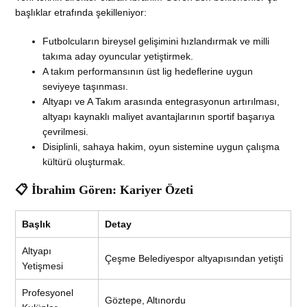
başlıklar etrafında şekilleniyor:
Futbolcuların bireysel gelişimini hızlandırmak ve milli
takıma aday oyuncular yetiştirmek.
A takım performansının üst lig hedeflerine uygun
seviyeye taşınması.
Altyapı ve A Takım arasında entegrasyonun artırılması,
altyapı kaynaklı maliyet avantajlarının sportif başarıya
çevrilmesi.
Disiplinli, sahaya hakim, oyun sistemine uygun çalışma
kültürü oluşturmak.
📋 İbrahim Gören: Kariyer Özeti
Başlık
Detay
Altyapı
Çeşme Belediyespor altyapısından yetişti
Yetişmesi
Profesyonel
Göztepe, Altınordu