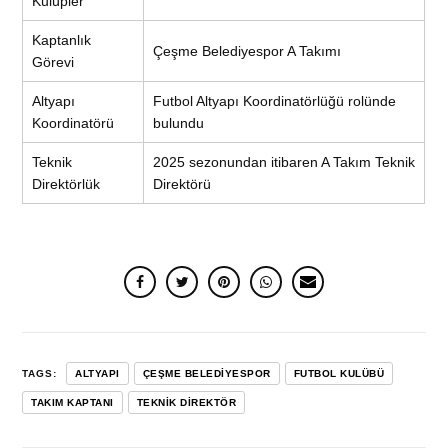
Kulüpler
Kaptanlık
Çeşme Belediyespor A Takımı
Görevi
Altyapı
Futbol Altyapı Koordinatörlüğü rolünde
Koordinatörü
bulundu
Teknik
2025 sezonundan itibaren A Takım Teknik
Direktörlük
Direktörü
TAGS:
ALTYAPI
ÇEŞME BELEDIYESPOR
FUTBOL KULÜBÜ
TAKIM KAPTANI
TEKNIK DIREKTÖR