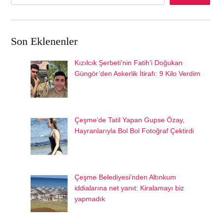
Son Eklenenler
Kızılcık Şerbeti’nin Fatih’i Doğukan
Güngör’den Askerlik İtirafı: 9 Kilo Verdim
Çeşme’de Tatil Yapan Gupse Özay,
Hayranlarıyla Bol Bol Fotoğraf Çektirdi
Çeşme Belediyesi’nden Altınkum
iddialarına net yanıt: Kiralamayı biz
yapmadık