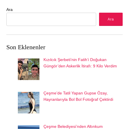
Ara
Ara
Son Eklenenler
Kızılcık Şerbeti’nin Fatih’i Doğukan
Güngör’den Askerlik İtirafı: 9 Kilo Verdim
Çeşme’de Tatil Yapan Gupse Özay,
Hayranlarıyla Bol Bol Fotoğraf Çektirdi
Çeşme Belediyesi’nden Altınkum