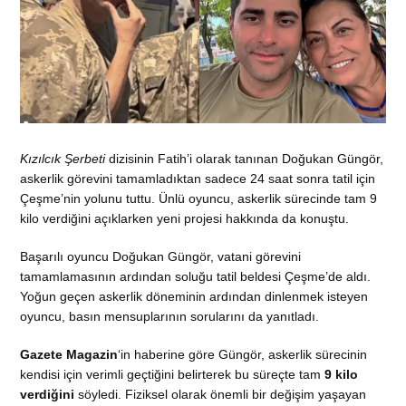
Kızılcık Şerbeti
dizisinin Fatih’i olarak tanınan Doğukan Güngör,
askerlik görevini tamamladıktan sadece 24 saat sonra tatil için
Çeşme’nin yolunu tuttu. Ünlü oyuncu, askerlik sürecinde tam 9
kilo verdiğini açıklarken yeni projesi hakkında da konuştu.
Başarılı oyuncu Doğukan Güngör, vatani görevini
tamamlamasının ardından soluğu tatil beldesi Çeşme’de aldı.
Yoğun geçen askerlik döneminin ardından dinlenmek isteyen
oyuncu, basın mensuplarının sorularını da yanıtladı.
Gazete Magazin
‘in haberine göre Güngör, askerlik sürecinin
kendisi için verimli geçtiğini belirterek bu süreçte tam
9 kilo
verdiğini
söyledi. Fiziksel olarak önemli bir değişim yaşayan