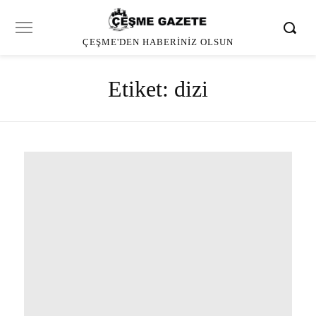
ÇEŞME'DEN HABERINIZ OLSUN
Etiket:
dizi