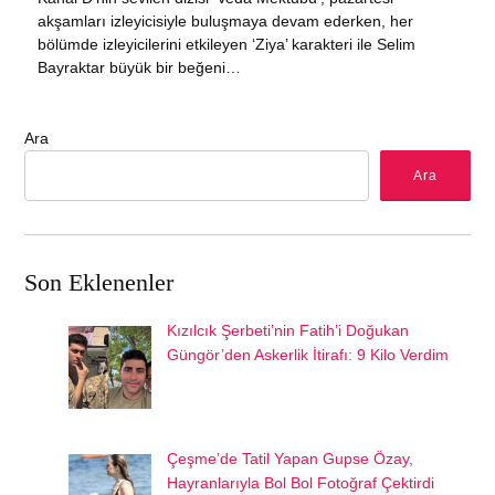
akşamları izleyicisiyle buluşmaya devam ederken, her
bölümde izleyicilerini etkileyen ‘Ziya’ karakteri ile Selim
Bayraktar büyük bir beğeni…
Ara
Ara
Son Eklenenler
Kızılcık Şerbeti’nin Fatih’i Doğukan
Güngör’den Askerlik İtirafı: 9 Kilo Verdim
Çeşme’de Tatil Yapan Gupse Özay,
Hayranlarıyla Bol Bol Fotoğraf Çektirdi