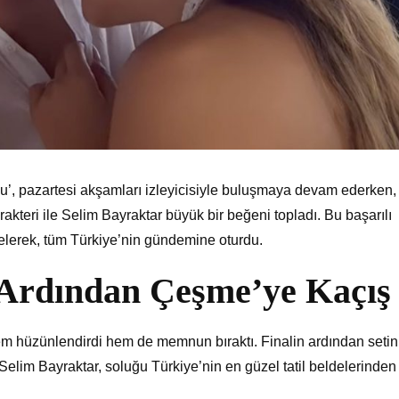
u’, pazartesi akşamları izleyicisiyle buluşmaya devam ederken,
arakteri ile Selim Bayraktar büyük bir beğeni topladı. Bu başarılı
lerek, tüm Türkiye’nin gündemine oturdu.
n Ardından Çeşme’ye Kaçış
 hem hüzünlendirdi hem de memnun bıraktı. Finalin ardından setin
lim Bayraktar, soluğu Türkiye’nin en güzel tatil beldelerinden 