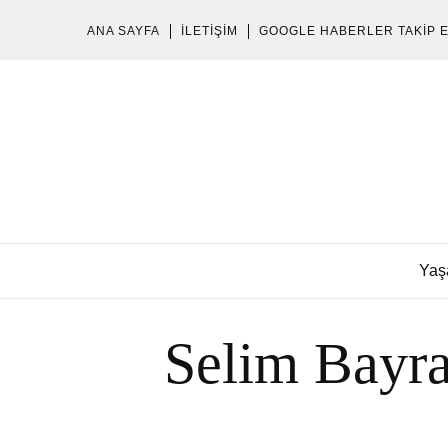
ANA SAYFA
İLETIŞIM
GOOGLE HABERLER TAKIP 
Yaş
Selim Bayra