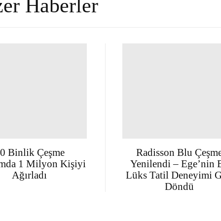
er Haberler
0 Binlik Çeşme
Radisson Blu Çeşm
mda 1 Milyon Kişiyi
Yenilendi – Ege’nin 
Ağırladı
Lüks Tatil Deneyimi G
Döndü