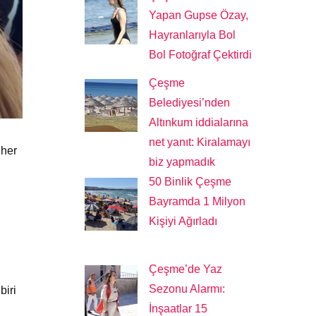
Yapan Gupse Özay,
Hayranlarıyla Bol
Bol Fotoğraf Çektirdi
Çeşme
Belediyesi’nden
Altınkum iddialarına
net yanıt: Kiralamayı
 her
biz yapmadık
50 Binlik Çeşme
Bayramda 1 Milyon
Kişiyi Ağırladı
Çeşme’de Yaz
Sezonu Alarmı:
biri
İnşaatlar 15