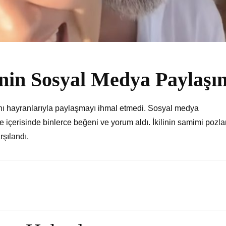
nin Sosyal Medya Paylaşı
ını hayranlarıyla paylaşmayı ihmal etmedi. Sosyal medya
 içerisinde binlerce beğeni ve yorum aldı. İkilinin samimi pozlar
rşılandı.