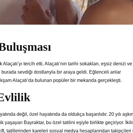
 Buluşması
 Alaçatı’yı tercih etti. Alaçatı’nın tarihi sokakları, eşsiz denizi ve
 burada sevdiği dostlarıyla bir araya geldi. Eğlenceli anlar
akşam Alaçatı’da bulunan popüler bir mekanda gerçekleşti.
Evlilik
tında değil, özel hayatında da oldukça başarılıdır. 20 yılı aşkı
 yaşayan Bayraktar, bu özel tatilini eşiyle birlikte geçiriyor. İkil
ift, tatillerinden kareleri sosyal medya hesaplarından takipçileri 