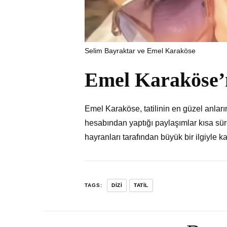
Selim Bayraktar ve Emel Karaköse
Emel Karaköse’
Emel Karaköse, tatilinin en güzel anlar
hesabından yaptığı paylaşımlar kısa süre
hayranları tarafından büyük bir ilgiyle ka
TAGS:
DIZI
TATIL