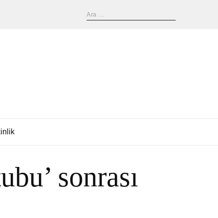
inlik
ubu’ sonrası