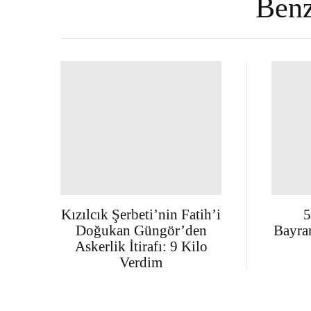
Benz
Kızılcık Şerbeti’nin Fatih’i
5
Doğukan Güngör’den
Bayra
Askerlik İtirafı: 9 Kilo
Verdim