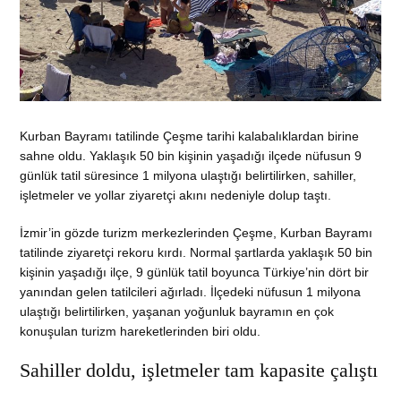
Kurban Bayramı tatilinde Çeşme tarihi kalabalıklardan birine
sahne oldu. Yaklaşık 50 bin kişinin yaşadığı ilçede nüfusun 9
günlük tatil süresince 1 milyona ulaştığı belirtilirken, sahiller,
işletmeler ve yollar ziyaretçi akını nedeniyle dolup taştı.
İzmir’in gözde turizm merkezlerinden Çeşme, Kurban Bayramı
tatilinde ziyaretçi rekoru kırdı. Normal şartlarda yaklaşık 50 bin
kişinin yaşadığı ilçe, 9 günlük tatil boyunca Türkiye’nin dört bir
yanından gelen tatilcileri ağırladı. İlçedeki nüfusun 1 milyona
ulaştığı belirtilirken, yaşanan yoğunluk bayramın en çok
konuşulan turizm hareketlerinden biri oldu.
Sahiller doldu, işletmeler tam kapasite çalıştı