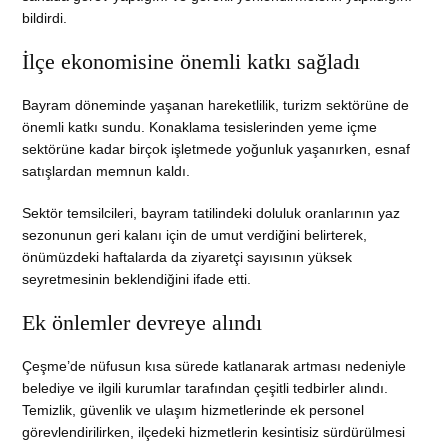
bildirdi.
İlçe ekonomisine önemli katkı sağladı
Bayram döneminde yaşanan hareketlilik, turizm sektörüne de
önemli katkı sundu. Konaklama tesislerinden yeme içme
sektörüne kadar birçok işletmede yoğunluk yaşanırken, esnaf
satışlardan memnun kaldı.
Sektör temsilcileri, bayram tatilindeki doluluk oranlarının yaz
sezonunun geri kalanı için de umut verdiğini belirterek,
önümüzdeki haftalarda da ziyaretçi sayısının yüksek
seyretmesinin beklendiğini ifade etti.
Ek önlemler devreye alındı
Çeşme’de nüfusun kısa sürede katlanarak artması nedeniyle
belediye ve ilgili kurumlar tarafından çeşitli tedbirler alındı.
Temizlik, güvenlik ve ulaşım hizmetlerinde ek personel
görevlendirilirken, ilçedeki hizmetlerin kesintisiz sürdürülmesi