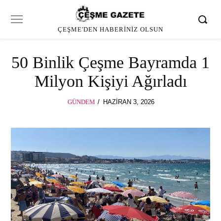
ÇEŞME'DEN HABERINIZ OLSUN
50 Binlik Çeşme Bayramda 1
Milyon Kişiyi Ağırladı
POSTED
GÜNDEM
HAZIRAN 3, 2026
ON