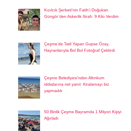
Kızılcık Şerbeti’nin Fatih’i Doğukan
Güngör’den Askerlik İtirafı: 9 Kilo Verdim
Çeşme’de Tatil Yapan Gupse Özay,
Hayranlarıyla Bol Bol Fotoğraf Çektirdi
Çeşme Belediyesi’nden Altınkum
iddialarına net yanıt: Kiralamayı biz
yapmadık
50 Binlik Çeşme Bayramda 1 Milyon Kişiyi
Ağırladı