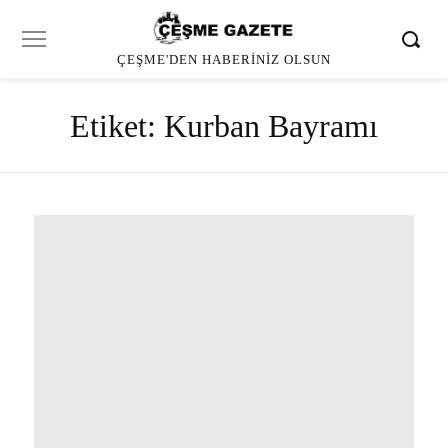
ÇEŞME'DEN HABERINIZ OLSUN
Etiket:
Kurban Bayramı