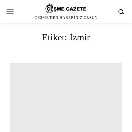
ÇEŞME'DEN HABERINIZ OLSUN
Etiket:
İzmir