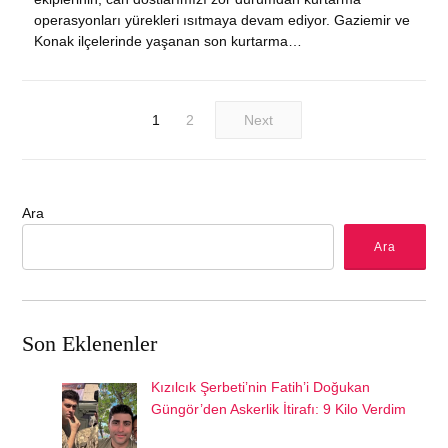
operasyonları yürekleri ısıtmaya devam ediyor. Gaziemir ve
Konak ilçelerinde yaşanan son kurtarma…
1
2
Next
Ara
Ara
Son Eklenenler
Kızılcık Şerbeti’nin Fatih’i Doğukan
Güngör’den Askerlik İtirafı: 9 Kilo Verdim