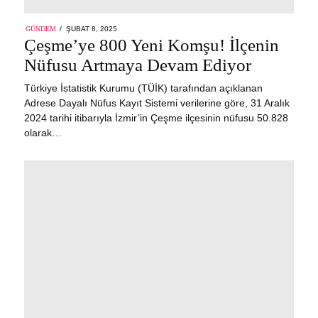
POSTED
GÜNDEM
ŞUBAT 8, 2025
ON
Çeşme’ye 800 Yeni Komşu! İlçenin
Nüfusu Artmaya Devam Ediyor
Türkiye İstatistik Kurumu (TÜİK) tarafından açıklanan
Adrese Dayalı Nüfus Kayıt Sistemi verilerine göre, 31 Aralık
2024 tarihi itibarıyla İzmir’in Çeşme ilçesinin nüfusu 50.828
olarak…