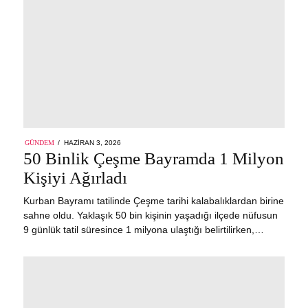
POSTED
GÜNDEM
HAZIRAN 3, 2026
ON
50 Binlik Çeşme Bayramda 1 Milyon
Kişiyi Ağırladı
Kurban Bayramı tatilinde Çeşme tarihi kalabalıklardan birine
sahne oldu. Yaklaşık 50 bin kişinin yaşadığı ilçede nüfusun
9 günlük tatil süresince 1 milyona ulaştığı belirtilirken,…