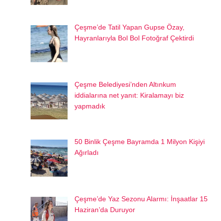
Çeşme’de Tatil Yapan Gupse Özay,
Hayranlarıyla Bol Bol Fotoğraf Çektirdi
Çeşme Belediyesi’nden Altınkum
iddialarına net yanıt: Kiralamayı biz
yapmadık
50 Binlik Çeşme Bayramda 1 Milyon Kişiyi
Ağırladı
Çeşme’de Yaz Sezonu Alarmı: İnşaatlar 15
Haziran’da Duruyor