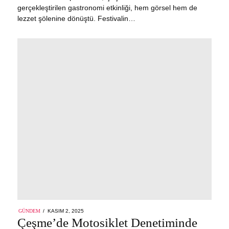
gerçekleştirilen gastronomi etkinliği, hem görsel hem de
lezzet şölenine dönüştü. Festivalin…
POSTED
GÜNDEM
KASIM 2, 2025
ON
Çeşme’de Motosiklet Denetiminde