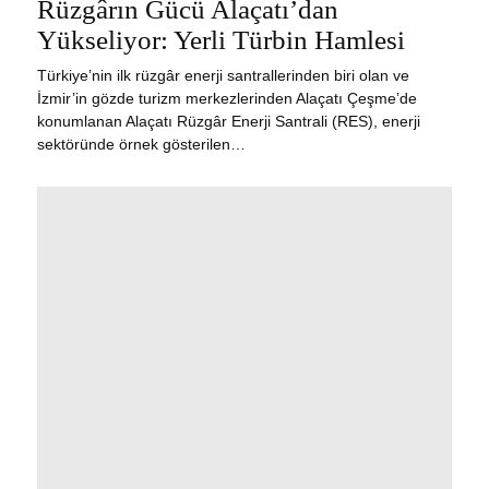
Rüzgârın Gücü Alaçatı’dan
13,
2026
Yükseliyor: Yerli Türbin Hamlesi
Türkiye’nin ilk rüzgâr enerji santrallerinden biri olan ve
İzmir’in gözde turizm merkezlerinden Alaçatı Çeşme’de
konumlanan Alaçatı Rüzgâr Enerji Santrali (RES), enerji
sektöründe örnek gösterilen…