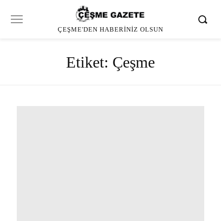
ÇEŞME'DEN HABERINIZ OLSUN
Etiket:
Çeşme