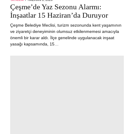
ON
Çeşme’de Yaz Sezonu Alarmı:
İnşaatlar 15 Haziran’da Duruyor
Çeşme Belediye Meclisi, turizm sezonunda kent yaşamının
ve ziyaretçi deneyiminin olumsuz etkilenmemesi amacıyla
önemli bir karar aldı. İlçe genelinde uygulanacak inşaat
yasağı kapsamında, 15…