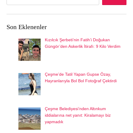
Son Eklenenler
Kızılcık Şerbeti’nin Fatih’i Doğukan
Güngör’den Askerlik İtirafı: 9 Kilo Verdim
Çeşme’de Tatil Yapan Gupse Özay,
Hayranlarıyla Bol Bol Fotoğraf Çektirdi
Çeşme Belediyesi’nden Altınkum
iddialarına net yanıt: Kiralamayı biz
yapmadık