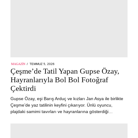
POSTED
MAGAZIN
TEMMUZ 5, 2026
ON
Çeşme’de Tatil Yapan Gupse Özay,
Hayranlarıyla Bol Bol Fotoğraf
Çektirdi
Gupse Özay, eşi Barış Arduç ve kızları Jan Asya ile birlikte
Çeşme’de yaz tatilinin keyfini çıkarıyor. Ünlü oyuncu,
plajdaki samimi tavırları ve hayranlarına gösterdiği…