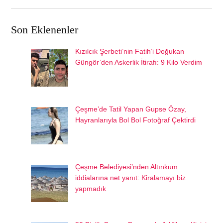
Son Eklenenler
Kızılcık Şerbeti’nin Fatih’i Doğukan
Güngör’den Askerlik İtirafı: 9 Kilo Verdim
Çeşme’de Tatil Yapan Gupse Özay,
Hayranlarıyla Bol Bol Fotoğraf Çektirdi
Çeşme Belediyesi’nden Altınkum
iddialarına net yanıt: Kiralamayı biz
yapmadık