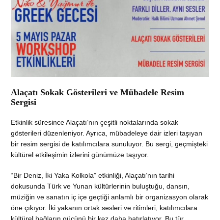
Alaçatı Sokak Gösterileri ve Mübadele Resim
Sergisi
Etkinlik süresince Alaçatı’nın çeşitli noktalarında sokak
gösterileri düzenleniyor. Ayrıca, mübadeleye dair izleri taşıyan
bir resim sergisi de katılımcılara sunuluyor. Bu sergi, geçmişteki
kültürel etkileşimin izlerini günümüze taşıyor.
“Bir Deniz, İki Yaka Kolkola” etkinliği, Alaçatı’nın tarihi
dokusunda Türk ve Yunan kültürlerinin buluştuğu, dansın,
müziğin ve sanatın iç içe geçtiği anlamlı bir organizasyon olarak
öne çıkıyor. İki yakanın ortak sesleri ve ritimleri, katılımcılara
kültürel bağların gücünü bir kez daha hatırlatıyor. Bu tür