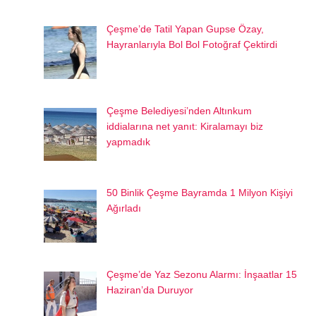
Çeşme’de Tatil Yapan Gupse Özay,
Hayranlarıyla Bol Bol Fotoğraf Çektirdi
Çeşme Belediyesi’nden Altınkum
iddialarına net yanıt: Kiralamayı biz
yapmadık
50 Binlik Çeşme Bayramda 1 Milyon Kişiyi
Ağırladı
Çeşme’de Yaz Sezonu Alarmı: İnşaatlar 15
Haziran’da Duruyor