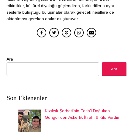
etkinlikler, kültürel diyaloğu güçlendiren, farklı dillerin aynı
seslerle buluştuğu buluşmalar olarak gelecek nesillere de
aktarılması gereken anılar oluşturuyor.
Ara
Ara
Son Eklenenler
Kızılcık Şerbeti’nin Fatih’i Doğukan
Güngör’den Askerlik İtirafı: 9 Kilo Verdim