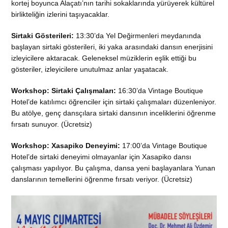
kortej boyunca Alaçatı’nın tarihi sokaklarında yürüyerek kültürel
birlikteliğin izlerini taşıyacaklar.
Sirtaki Gösterileri:
13:30’da Yel Değirmenleri meydanında
başlayan sirtaki gösterileri, iki yaka arasındaki dansın enerjisini
izleyicilere aktaracak. Geleneksel müziklerin eşlik ettiği bu
gösteriler, izleyicilere unutulmaz anlar yaşatacak.
Workshop: Sirtaki Çalışmaları:
16:30’da Vintage Boutique
Hotel’de katılımcı öğrenciler için sirtaki çalışmaları düzenleniyor.
Bu atölye, genç dansçılara sirtaki dansının inceliklerini öğrenme
fırsatı sunuyor. (Ücretsiz)
Workshop: Xasapiko Deneyimi:
17:00’da Vintage Boutique
Hotel’de sirtaki deneyimi olmayanlar için Xasapiko dansı
çalışması yapılıyor. Bu çalışma, dansa yeni başlayanlara Yunan
danslarının temellerini öğrenme fırsatı veriyor. (Ücretsiz)