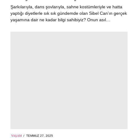
Şarkılarıyla, dans şovlarıyla, sahne kostümleriyle ve hatta
yaptığı diyetlerle sık sık gündemde olan Sibel Can’ın gerçek
yaşamına dair ne kadar bilgi sahibiyiz? Onun asıl…
POSTED
YAŞAM
TEMMUZ 27, 2025