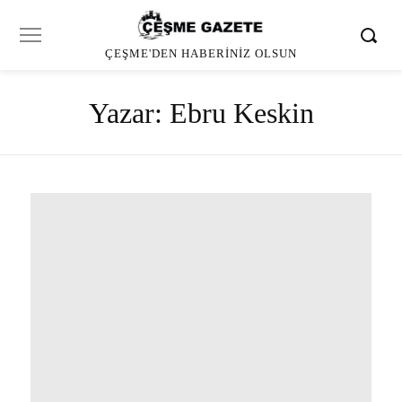
ÇEŞME'DEN HABERINIZ OLSUN
Yazar:
Ebru Keskin