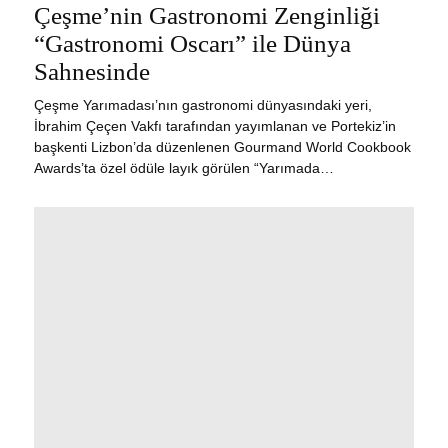
ON
Çeşme’nin Gastronomi Zenginliği
“Gastronomi Oscarı” ile Dünya
Sahnesinde
Çeşme Yarımadası’nın gastronomi dünyasındaki yeri,
İbrahim Çeçen Vakfı tarafından yayımlanan ve Portekiz’in
başkenti Lizbon’da düzenlenen Gourmand World Cookbook
Awards’ta özel ödüle layık görülen “Yarımada…