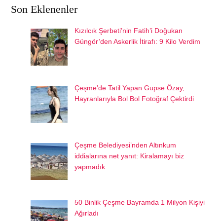
Son Eklenenler
Kızılcık Şerbeti’nin Fatih’i Doğukan
Güngör’den Askerlik İtirafı: 9 Kilo Verdim
Çeşme’de Tatil Yapan Gupse Özay,
Hayranlarıyla Bol Bol Fotoğraf Çektirdi
Çeşme Belediyesi’nden Altınkum
iddialarına net yanıt: Kiralamayı biz
yapmadık
50 Binlik Çeşme Bayramda 1 Milyon Kişiyi
Ağırladı