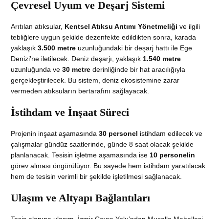
Çevresel Uyum ve Deşarj Sistemi
Arıtılan atıksular,
Kentsel Atıksu Arıtımı Yönetmeliği
ve ilgili
tebliğlere uygun şekilde dezenfekte edildikten sonra, karada
yaklaşık
3.500 metre
uzunluğundaki bir deşarj hattı ile Ege
Denizi’ne iletilecek. Deniz deşarjı, yaklaşık
1.540 metre
uzunluğunda ve
30 metre
derinliğinde bir hat aracılığıyla
gerçekleştirilecek. Bu sistem, deniz ekosistemine zarar
vermeden atıksuların bertarafını sağlayacak.
İstihdam ve İnşaat Süreci
Projenin inşaat aşamasında
30 personel
istihdam edilecek ve
çalışmalar gündüz saatlerinde, günde 8 saat olacak şekilde
planlanacak. Tesisin işletme aşamasında ise
10 personelin
görev alması öngörülüyor. Bu sayede hem istihdam yaratılacak
hem de tesisin verimli bir şekilde işletilmesi sağlanacak.
Ulaşım ve Altyapı Bağlantıları