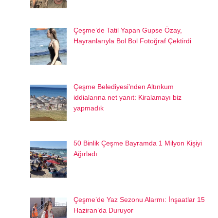
Çeşme’de Tatil Yapan Gupse Özay,
Hayranlarıyla Bol Bol Fotoğraf Çektirdi
Çeşme Belediyesi’nden Altınkum
iddialarına net yanıt: Kiralamayı biz
yapmadık
50 Binlik Çeşme Bayramda 1 Milyon Kişiyi
Ağırladı
Çeşme’de Yaz Sezonu Alarmı: İnşaatlar 15
Haziran’da Duruyor