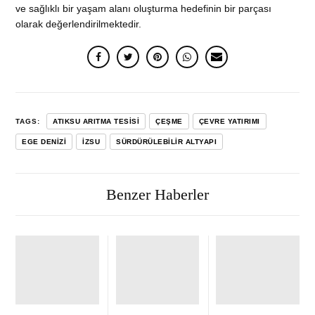
ve sağlıklı bir yaşam alanı oluşturma hedefinin bir parçası
olarak değerlendirilmektedir.
TAGS:
ATIKSU ARITMA TESISI
ÇEŞME
ÇEVRE YATIRIMI
EGE DENIZI
IZSU
SÜRDÜRÜLEBILIR ALTYAPI
Benzer Haberler