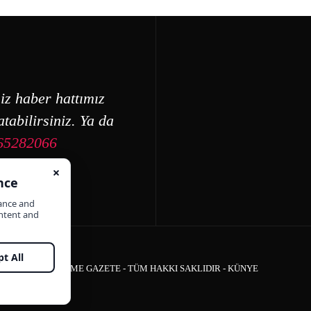
iz haber hattımız
tabilirsiniz. Ya da
65282066
ÇEŞME GAZETE - TÜM HAKKI SAKLIDIR -
KÜNYE