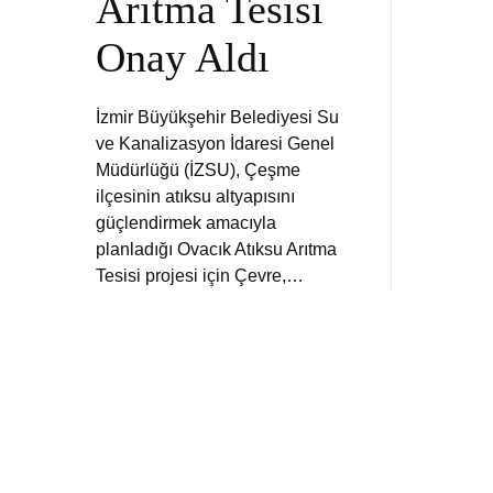
Arıtma Tesisi
Onay Aldı
İzmir Büyükşehir Belediyesi Su
ve Kanalizasyon İdaresi Genel
Müdürlüğü (İZSU), Çeşme
ilçesinin atıksu altyapısını
güçlendirmek amacıyla
planladığı Ovacık Atıksu Arıtma
Tesisi projesi için Çevre,…