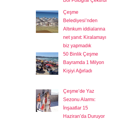
Bol Fotoğraf Çektirdi
Çeşme
Belediyesi’nden
Altınkum iddialarına
net yanıt: Kiralamayı
biz yapmadık
50 Binlik Çeşme
Bayramda 1 Milyon
Kişiyi Ağırladı
Çeşme’de Yaz
Sezonu Alarmı:
İnşaatlar 15
Haziran’da Duruyor