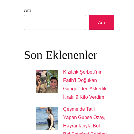
Ara
Ara
Son Eklenenler
Kızılcık Şerbeti’nin
Fatih’i Doğukan
Güngör’den Askerlik
İtirafı: 9 Kilo Verdim
Çeşme’de Tatil
Yapan Gupse Özay,
Hayranlarıyla Bol