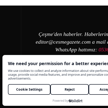
Çeşme'den haberler. Haberlerin
editor@cesmegazete.com
a mail a
WhatsApp hattımız:
053