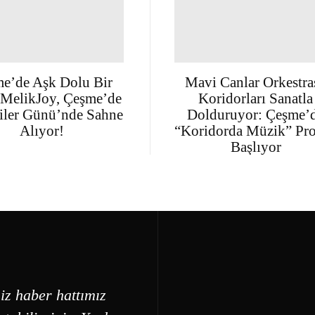
e’de Aşk Dolu Bir
Mavi Canlar Orkestras
 MelikJoy, Çeşme’de
Koridorları Sanatla
iler Günü’nde Sahne
Dolduruyor: Çeşme’
Alıyor!
“Koridorda Müzik” Pro
Başlıyor
iz haber hattımız