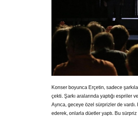
Konser boyunca Erçetin, sadece şarkıları
çekti. Şarkı aralarında yaptığı espriler v
Ayrıca, geceye özel sürprizler de vardı
ederek, onlarla düetler yaptı. Bu sürpriz