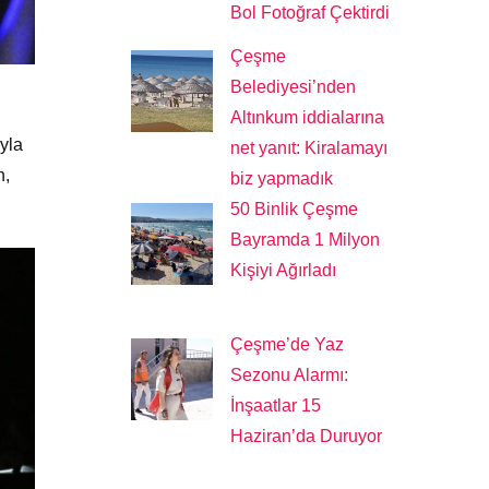
Bol Fotoğraf Çektirdi
Çeşme
Belediyesi’nden
Altınkum iddialarına
ıyla
net yanıt: Kiralamayı
n,
biz yapmadık
50 Binlik Çeşme
Bayramda 1 Milyon
Kişiyi Ağırladı
Çeşme’de Yaz
Sezonu Alarmı:
İnşaatlar 15
Haziran’da Duruyor