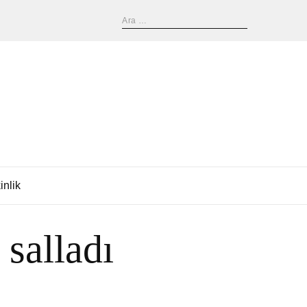
inlik
salladı