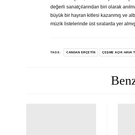
değerli sanatçılarından biri olarak anılm
büyük bir hayran kitlesi kazanmış ve albü
müzik listelerinde üst sıralarda yer almı
TAGS:
CANDAN ERÇETIN
ÇEŞME AÇIK HAVA 
Benz