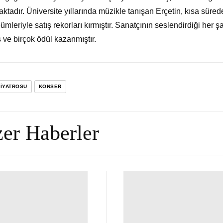
aktadır. Üniversite yıllarında müzikle tanışan Erçetin, kısa süred
mleriyle satış rekorları kırmıştır. Sanatçının seslendirdiği her şa
ş ve birçok ödül kazanmıştır.
TIYATROSU
KONSER
er Haberler