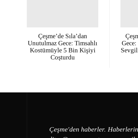
Çeşme’de Sıla’dan
Çeşm
Unutulmaz Gece: Timsahlı
Gece:
Kostümüyle 5 Bin Kişiyi
Sevgil
Coşturdu
Çeşme'den haberler. Haberlerin