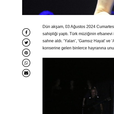
Dün akşam, 03 Ağustos 2024 Cumartesi
sahipliği yaptı. Türk müziğinin efsanevi 
sahne aldı. ‘Yalan’, ‘Gamsız Hayat’ ve ‘
konserine gelen binlerce hayranına unut