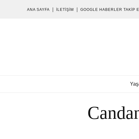
ANA SAYFA
İLETIŞIM
GOOGLE HABERLER TAKIP 
Yaş
Candan