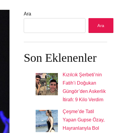
Ara
Ara
Son Eklenenler
Kızılcık Şerbeti’nin
Fatih’i Doğukan
Güngör’den Askerlik
İtirafı: 9 Kilo Verdim
Çeşme’de Tatil
Yapan Gupse Özay,
Hayranlarıyla Bol