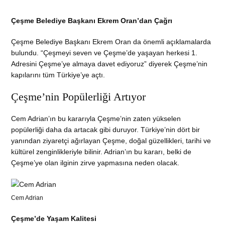
Çeşme Belediye Başkanı Ekrem Oran’dan Çağrı
Çeşme Belediye Başkanı Ekrem Oran da önemli açıklamalarda
bulundu. “Çeşmeyi seven ve Çeşme’de yaşayan herkesi 1.
Adresini Çeşme’ye almaya davet ediyoruz” diyerek Çeşme’nin
kapılarını tüm Türkiye’ye açtı.
Çeşme’nin Popülerliği Artıyor
Cem Adrian’ın bu kararıyla Çeşme’nin zaten yükselen
popülerliği daha da artacak gibi duruyor. Türkiye’nin dört bir
yanından ziyaretçi ağırlayan Çeşme, doğal güzellikleri, tarihi ve
kültürel zenginlikleriyle bilinir. Adrian’ın bu kararı, belki de
Çeşme’ye olan ilginin zirve yapmasına neden olacak.
Cem Adrian
Çeşme’de Yaşam Kalitesi