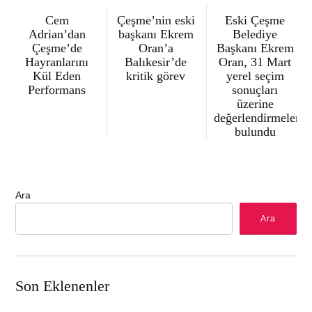
Cem
Çeşme’nin eski
Eski Çeşme
Adrian’dan
başkanı Ekrem
Belediye
Çeşme’de
Oran’a
Başkanı Ekrem
Hayranlarını
Balıkesir’de
Oran, 31 Mart
Kül Eden
kritik görev
yerel seçim
Performans
sonuçları
üzerine
değerlendirmelerde
bulundu
Ara
Ara
Son Eklenenler