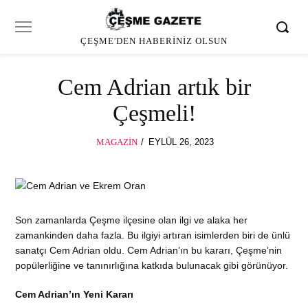
ÇEŞME'DEN HABERINIZ OLSUN
Cem Adrian artık bir
Çeşmeli!
POSTED
MAGAZIN
EYLÜL 26, 2023
ON
Son zamanlarda Çeşme ilçesine olan ilgi ve alaka her
zamankinden daha fazla. Bu ilgiyi artıran isimlerden biri de ünlü
sanatçı Cem Adrian oldu. Cem Adrian’ın bu kararı, Çeşme’nin
popülerliğine ve tanınırlığına katkıda bulunacak gibi görünüyor.
Cem Adrian’ın Yeni Kararı