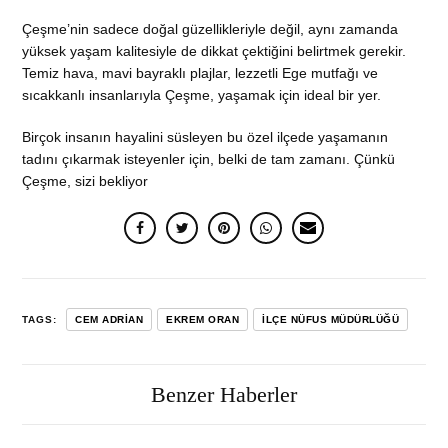
Çeşme’nin sadece doğal güzellikleriyle değil, aynı zamanda
yüksek yaşam kalitesiyle de dikkat çektiğini belirtmek gerekir.
Temiz hava, mavi bayraklı plajlar, lezzetli Ege mutfağı ve
sıcakkanlı insanlarıyla Çeşme, yaşamak için ideal bir yer.
Birçok insanın hayalini süsleyen bu özel ilçede yaşamanın
tadını çıkarmak isteyenler için, belki de tam zamanı. Çünkü
Çeşme, sizi bekliyor
TAGS:
CEM ADRIAN
EKREM ORAN
İLÇE NÜFUS MÜDÜRLÜĞÜ
Benzer Haberler