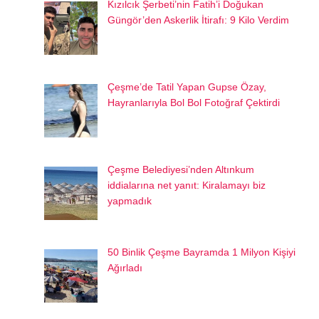
Kızılcık Şerbeti’nin Fatih’i Doğukan
Güngör’den Askerlik İtirafı: 9 Kilo Verdim
Çeşme’de Tatil Yapan Gupse Özay,
Hayranlarıyla Bol Bol Fotoğraf Çektirdi
Çeşme Belediyesi’nden Altınkum
iddialarına net yanıt: Kiralamayı biz
yapmadık
50 Binlik Çeşme Bayramda 1 Milyon Kişiyi
Ağırladı