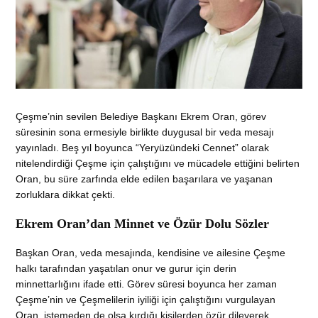
Çeşme’nin sevilen Belediye Başkanı Ekrem Oran, görev
süresinin sona ermesiyle birlikte duygusal bir veda mesajı
yayınladı. Beş yıl boyunca “Yeryüzündeki Cennet” olarak
nitelendirdiği Çeşme için çalıştığını ve mücadele ettiğini belirten
Oran, bu süre zarfında elde edilen başarılara ve yaşanan
zorluklara dikkat çekti.
Ekrem Oran’dan Minnet ve Özür Dolu Sözler
Başkan Oran, veda mesajında, kendisine ve ailesine Çeşme
halkı tarafından yaşatılan onur ve gurur için derin
minnettarlığını ifade etti. Görev süresi boyunca her zaman
Çeşme’nin ve Çeşmelilerin iyiliği için çalıştığını vurgulayan
Oran, istemeden de olsa kırdığı kişilerden özür dileyerek,