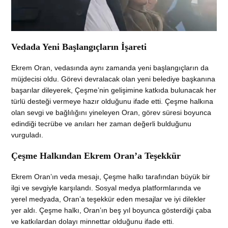
Vedada Yeni Başlangıçların İşareti
Ekrem Oran, vedasında aynı zamanda yeni başlangıçların da
müjdecisi oldu. Görevi devralacak olan yeni belediye başkanına
başarılar dileyerek, Çeşme’nin gelişimine katkıda bulunacak her
türlü desteği vermeye hazır olduğunu ifade etti. Çeşme halkına
olan sevgi ve bağlılığını yineleyen Oran, görev süresi boyunca
edindiği tecrübe ve anıları her zaman değerli bulduğunu
vurguladı.
Çeşme Halkından Ekrem Oran’a Teşekkür
Ekrem Oran’ın veda mesajı, Çeşme halkı tarafından büyük bir
ilgi ve sevgiyle karşılandı. Sosyal medya platformlarında ve
yerel medyada, Oran’a teşekkür eden mesajlar ve iyi dilekler
yer aldı. Çeşme halkı, Oran’ın beş yıl boyunca gösterdiği çaba
ve katkılardan dolayı minnettar olduğunu ifade etti.