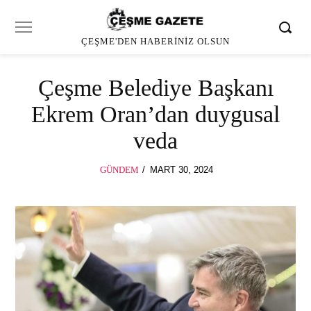
ÇEŞME'DEN HABERINIZ OLSUN
Çeşme Belediye Başkanı
Ekrem Oran’dan duygusal
veda
POSTED
GÜNDEM
MART 30, 2024
ON