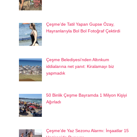
Çeşme’de Tatil Yapan Gupse Özay,
Hayranlarıyla Bol Bol Fotoğraf Çektirdi
Çeşme Belediyesi’nden Altınkum
iddialarına net yanıt: Kiralamayı biz
yapmadık
50 Binlik Çeşme Bayramda 1 Milyon Kişiyi
Ağırladı
Çeşme’de Yaz Sezonu Alarmı: İnşaatlar 15