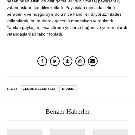
hesabından etkinliğe dair görseller ve bir mesaj paylaşarak,
vatandaşların kandilini kutladı. Paylaşılan mesajda, “Birlik,
beraberlik ve hoşgörüyle dolu nice kandiller diliyoruz.” ifadesi
kullanılarak, bu mübarek gecenin maneviyatı vurgulandı.
Yapılan paylaşım, kısa sürede yüzlerce beğeni ve yorum alarak
vatandaşlardan takdir topladı.
TAGS:
ÇEŞME BELEDIYESI
KANDIL
Benzer Haberler