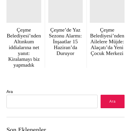
Çeşme
Çeşme’de Yaz
Çeşme
Belediyesi’nden
Sezonu Alarmı:
Belediyesi’nden
Altınkum
İnşaatlar 15
Ailelere Müjde:
iddialarına net
Haziran’da
Alaçatı’da Yeni
yanıt:
Duruyor
Çocuk Merkezi
Kiralamayı biz
yapmadık
Ara
Ara
Son Eklenenler