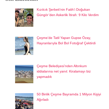
Kızılcık Şerbeti’nin Fatih’i Doğukan
Güngör’den Askerlik İtirafı: 9 Kilo Verdim
Çeşme’de Tatil Yapan Gupse Özay,
Hayranlarıyla Bol Bol Fotoğraf Çektirdi
Çeşme Belediyesi’nden Altınkum
iddialarına net yanıt: Kiralamayı biz
yapmadık
50 Binlik Çeşme Bayramda 1 Milyon Kişiyi
Ağırladı