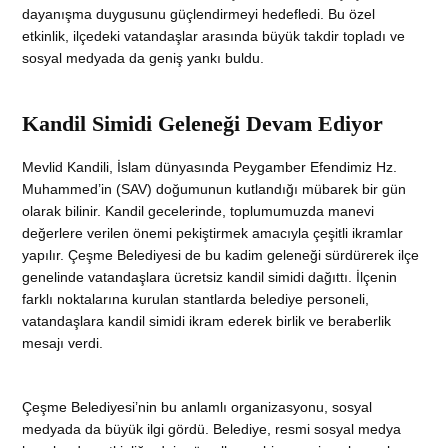
dayanışma duygusunu güçlendirmeyi hedefledi. Bu özel
etkinlik, ilçedeki vatandaşlar arasında büyük takdir topladı ve
sosyal medyada da geniş yankı buldu.
Kandil Simidi Geleneği Devam Ediyor
Mevlid Kandili, İslam dünyasında Peygamber Efendimiz Hz.
Muhammed’in (SAV) doğumunun kutlandığı mübarek bir gün
olarak bilinir. Kandil gecelerinde, toplumumuzda manevi
değerlere verilen önemi pekiştirmek amacıyla çeşitli ikramlar
yapılır. Çeşme Belediyesi de bu kadim geleneği sürdürerek ilçe
genelinde vatandaşlara ücretsiz kandil simidi dağıttı. İlçenin
farklı noktalarına kurulan stantlarda belediye personeli,
vatandaşlara kandil simidi ikram ederek birlik ve beraberlik
mesajı verdi.
Çeşme Belediyesi’nin bu anlamlı organizasyonu, sosyal
medyada da büyük ilgi gördü. Belediye, resmi sosyal medya