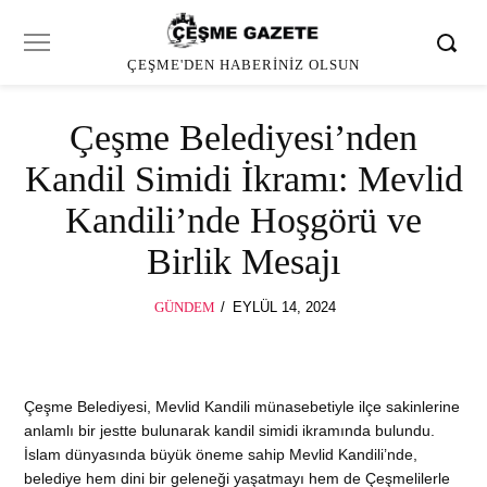
ÇEŞME'DEN HABERINIZ OLSUN
Çeşme Belediyesi’nden
Kandil Simidi İkramı: Mevlid
Kandili’nde Hoşgörü ve
Birlik Mesajı
POSTED
GÜNDEM
EYLÜL 14, 2024
ON
Çeşme Belediyesi, Mevlid Kandili münasebetiyle ilçe sakinlerine
anlamlı bir jestte bulunarak kandil simidi ikramında bulundu.
İslam dünyasında büyük öneme sahip Mevlid Kandili’nde,
belediye hem dini bir geleneği yaşatmayı hem de Çeşmelilerle