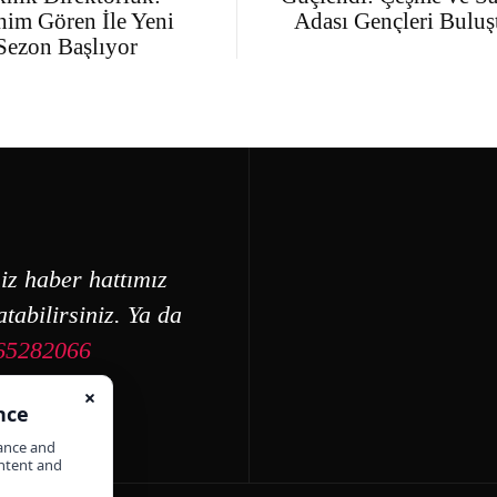
him Gören İle Yeni
Adası Gençleri Buluş
Sezon Başlıyor
iz haber hattımız
tabilirsiniz. Ya da
65282066