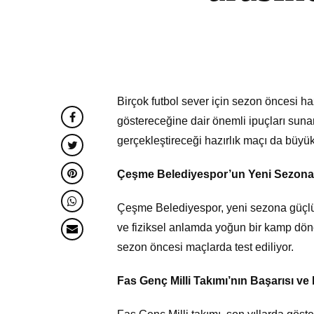
Birçok futbol sever için sezon öncesi haz
göstereceğine dair önemli ipuçları sun
gerçekleştireceği hazırlık maçı da büyü
Çeşme Belediyespor’un Yeni Sezona H
Çeşme Belediyespor, yeni sezona güçlü b
ve fiziksel anlamda yoğun bir kamp dönemi
sezon öncesi maçlarda test ediliyor.
Fas Genç Milli Takımı’nın Başarısı ve 