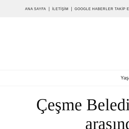
ANA SAYFA
İLETIŞIM
GOOGLE HABERLER TAKIP 
Yaş
Çeşme Beledi
arasın