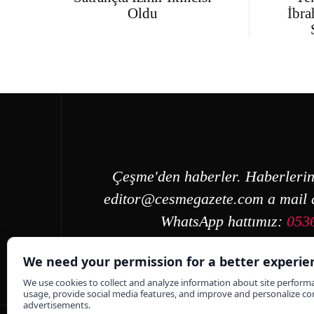
Oldu
İbra
Çeşme'den haberler. Haberlerin
editor@cesmegazete.com
a mail a
WhatsApp hattımız:
053