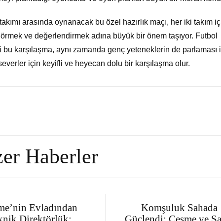
akımı arasında oynanacak bu özel hazırlık maçı, her iki takım iç
görmek ve değerlendirmek adına büyük bir önem taşıyor. Futbol
eği bu karşılaşma, aynı zamanda genç yeteneklerin de parlaması i
severler için keyifli ve heyecan dolu bir karşılaşma olur.
er Haberler
me’nin Evladından
Komşuluk Sahada
knik Direktörlük:
Güçlendi: Çeşme ve Sa