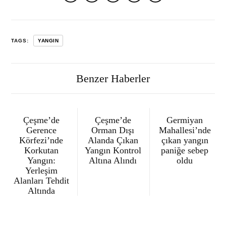
TAGS:
YANGIN
Benzer Haberler
Çeşme’de
Çeşme’de
Germiyan
Gerence
Orman Dışı
Mahallesi’nde
Körfezi’nde
Alanda Çıkan
çıkan yangın
Korkutan
Yangın Kontrol
paniğe sebep
Yangın:
Altına Alındı
oldu
Yerleşim
Alanları Tehdit
Altında