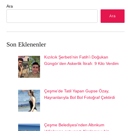
Ara
Ara
Son Eklenenler
Kızılcık Şerbeti’nin Fatih’i Doğukan
Güngör’den Askerlik İtirafı: 9 Kilo Verdim
Çeşme’de Tatil Yapan Gupse Özay,
Hayranlarıyla Bol Bol Fotoğraf Çektirdi
Çeşme Belediyesi’nden Altınkum