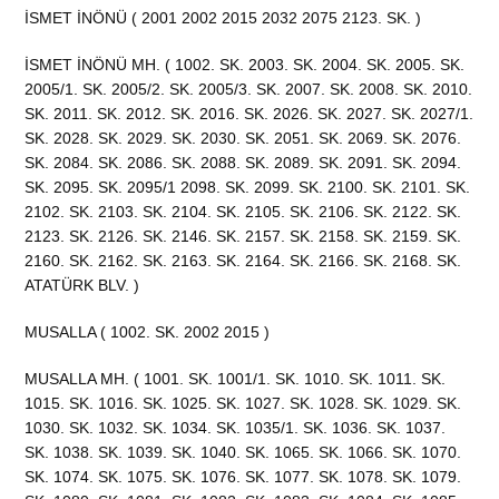
İSMET İNÖNÜ ( 2001 2002 2015 2032 2075 2123. SK. )
İSMET İNÖNÜ MH. ( 1002. SK. 2003. SK. 2004. SK. 2005. SK.
2005/1. SK. 2005/2. SK. 2005/3. SK. 2007. SK. 2008. SK. 2010.
SK. 2011. SK. 2012. SK. 2016. SK. 2026. SK. 2027. SK. 2027/1.
SK. 2028. SK. 2029. SK. 2030. SK. 2051. SK. 2069. SK. 2076.
SK. 2084. SK. 2086. SK. 2088. SK. 2089. SK. 2091. SK. 2094.
SK. 2095. SK. 2095/1 2098. SK. 2099. SK. 2100. SK. 2101. SK.
2102. SK. 2103. SK. 2104. SK. 2105. SK. 2106. SK. 2122. SK.
2123. SK. 2126. SK. 2146. SK. 2157. SK. 2158. SK. 2159. SK.
2160. SK. 2162. SK. 2163. SK. 2164. SK. 2166. SK. 2168. SK.
ATATÜRK BLV. )
MUSALLA ( 1002. SK. 2002 2015 )
MUSALLA MH. ( 1001. SK. 1001/1. SK. 1010. SK. 1011. SK.
1015. SK. 1016. SK. 1025. SK. 1027. SK. 1028. SK. 1029. SK.
1030. SK. 1032. SK. 1034. SK. 1035/1. SK. 1036. SK. 1037.
SK. 1038. SK. 1039. SK. 1040. SK. 1065. SK. 1066. SK. 1070.
SK. 1074. SK. 1075. SK. 1076. SK. 1077. SK. 1078. SK. 1079.