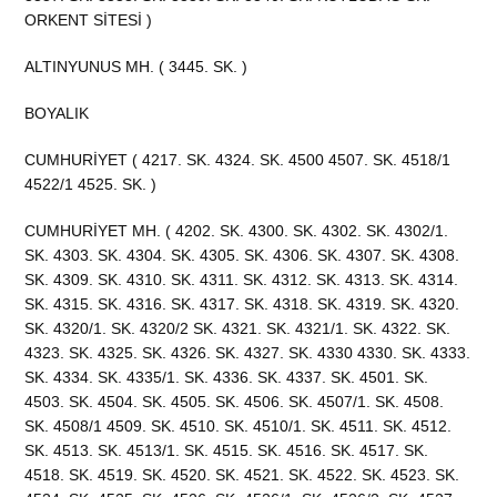
ORKENT SİTESİ )
ALTINYUNUS MH. ( 3445. SK. )
BOYALIK
CUMHURİYET ( 4217. SK. 4324. SK. 4500 4507. SK. 4518/1
4522/1 4525. SK. )
CUMHURİYET MH. ( 4202. SK. 4300. SK. 4302. SK. 4302/1.
SK. 4303. SK. 4304. SK. 4305. SK. 4306. SK. 4307. SK. 4308.
SK. 4309. SK. 4310. SK. 4311. SK. 4312. SK. 4313. SK. 4314.
SK. 4315. SK. 4316. SK. 4317. SK. 4318. SK. 4319. SK. 4320.
SK. 4320/1. SK. 4320/2 SK. 4321. SK. 4321/1. SK. 4322. SK.
4323. SK. 4325. SK. 4326. SK. 4327. SK. 4330 4330. SK. 4333.
SK. 4334. SK. 4335/1. SK. 4336. SK. 4337. SK. 4501. SK.
4503. SK. 4504. SK. 4505. SK. 4506. SK. 4507/1. SK. 4508.
SK. 4508/1 4509. SK. 4510. SK. 4510/1. SK. 4511. SK. 4512.
SK. 4513. SK. 4513/1. SK. 4515. SK. 4516. SK. 4517. SK.
4518. SK. 4519. SK. 4520. SK. 4521. SK. 4522. SK. 4523. SK.