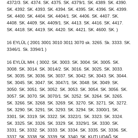
4372/3. SK. 4374. SK. 4375. SK. 4379/1. SK. 4389. SK. 4390.
SK. 4392. SK. 4393. SK. 4394. SK. 4395. SK. 4396. SK. 4399.
SK. 4400. SK. 4404. SK. 4404/1. SK. 4406. SK. 4407. SK.
4408. SK. 4409. SK. 4409/1. SK. 4413. SK. 4416. SK. 4417.
SK. 4418. SK. 4419. SK. 4420. SK. 4421. SK. 4600. SK. )
16 EYLÜL ( 2001 3001 3010 3011 3070 sk. 3265. Sk. 3333. SK.
3346/1. Sk. 3394/1 )
16 EYLÜL MH. ( 3002. SK. 3003. SK. 3004. SK. 3005. SK.
3008. SK. 3014. SK. 3014/2. SK. 3016. SK. 3025. SK. 3033.
SK. 3035. SK. 3036. SK. 3037. SK. 3042. SK. 3043. SK. 3044.
SK. 3045. SK. 3047. SK. 3047/1. SK. 3048. SK. 3049. SK.
3050. SK. 3051. SK. 3052. SK. 3053. SK. 3054. SK. 3056. SK.
3057. SK. 3070. SK. 3070/1. SK. 3252. SK. 3264. SK. 3265.
SK. 3266. SK. 3268. SK. 3269. SK. 3270. SK. 3271. SK. 3272.
SK. 3290. SK. 3291. SK. 3293. SK. 3294. SK. 3300/1. SK.
3301. SK. 3319. SK. 3322. SK. 3322/1. SK. 3323. SK. 3324.
SK. 3325. SK. 3326. SK. 3329. SK. 3329/1. SK. 3330. SK.
3331. SK. 3332. SK. 3333. SK. 3334. SK. 3335. SK. 3336. SK.
3337. SK. 3338. SK. 3339. SK. 3340. SK. KUTLUDAĞ SK.