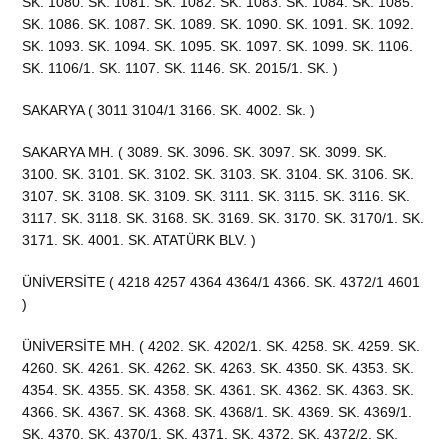
SK. 1080. SK. 1081. SK. 1082. SK. 1083. SK. 1084. SK. 1085.
SK. 1086. SK. 1087. SK. 1089. SK. 1090. SK. 1091. SK. 1092.
SK. 1093. SK. 1094. SK. 1095. SK. 1097. SK. 1099. SK. 1106.
SK. 1106/1. SK. 1107. SK. 1146. SK. 2015/1. SK. )
SAKARYA ( 3011 3104/1 3166. SK. 4002. Sk. )
SAKARYA MH. ( 3089. SK. 3096. SK. 3097. SK. 3099. SK.
3100. SK. 3101. SK. 3102. SK. 3103. SK. 3104. SK. 3106. SK.
3107. SK. 3108. SK. 3109. SK. 3111. SK. 3115. SK. 3116. SK.
3117. SK. 3118. SK. 3168. SK. 3169. SK. 3170. SK. 3170/1. SK.
3171. SK. 4001. SK. ATATÜRK BLV. )
ÜNİVERSİTE ( 4218 4257 4364 4364/1 4366. SK. 4372/1 4601
)
ÜNİVERSİTE MH. ( 4202. SK. 4202/1. SK. 4258. SK. 4259. SK.
4260. SK. 4261. SK. 4262. SK. 4263. SK. 4350. SK. 4353. SK.
4354. SK. 4355. SK. 4358. SK. 4361. SK. 4362. SK. 4363. SK.
4366. SK. 4367. SK. 4368. SK. 4368/1. SK. 4369. SK. 4369/1.
SK. 4370. SK. 4370/1. SK. 4371. SK. 4372. SK. 4372/2. SK.