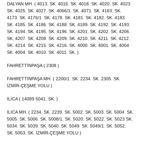
DALYAN MH. ( 4013. SK. 4016. SK. 4018. SK. 4020. SK. 4023.
SK. 4025. SK. 4027. SK. 4066/1. SK. 4071. SK. 4163. SK.
4173. SK. 4176/1. SK. 4178. SK. 4181. SK. 4182. SK. 4183.
SK. 4185. SK. 4186. SK. 4188. SK. 4189. SK. 4192. SK. 4193.
SK. 4194. SK. 4195. SK. 4196. SK. 4201. SK. 4202. SK. 4206.
SK. 4207. SK. 4208. SK. 4209. SK. 4210. SK. 4211. SK. 4212.
SK. 4214. SK. 4215. SK. 4216. SK. 4000. SK. 4001. SK. 4004
SK. 4004. SK. 4010. SK. 4011. SK. )
FAHRETTİNPAŞA ( 2308 )
FAHRETTİNPAŞA MH. ( 2200/1. SK. 2234. SK. 2305. SK.
İZMİR-ÇEŞME YOLU )
ILICA ( 14089 5041. SK. )
ILICA MH. ( 2234. SK. 2239. SK. 5002. SK. 5003. SK. 5004. SK.
5005. SK. 5006. SK. 5008/1. SK. 5020. SK. 5022. SK. 5023 SK.
5034. SK. 5039. SK. 5040. SK. 5049. SK. 5049/1. SK. 5052.
SK. 5053. SK. İZMİR-ÇEŞME YOLU )