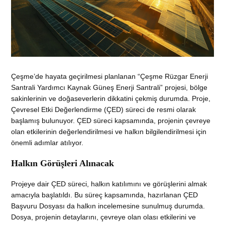
Çeşme’de hayata geçirilmesi planlanan “Çeşme Rüzgar Enerji
Santrali Yardımcı Kaynak Güneş Enerji Santrali” projesi, bölge
sakinlerinin ve doğaseverlerin dikkatini çekmiş durumda. Proje,
Çevresel Etki Değerlendirme (ÇED) süreci de resmi olarak
başlamış bulunuyor. ÇED süreci kapsamında, projenin çevreye
olan etkilerinin değerlendirilmesi ve halkın bilgilendirilmesi için
önemli adımlar atılıyor.
Halkın Görüşleri Alınacak
Projeye dair ÇED süreci, halkın katılımını ve görüşlerini almak
amacıyla başlatıldı. Bu süreç kapsamında, hazırlanan ÇED
Başvuru Dosyası da halkın incelemesine sunulmuş durumda.
Dosya, projenin detaylarını, çevreye olan olası etkilerini ve