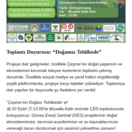
Toplantı Duyurusu: “Doğamız Tehlikede”
Projeye dair gelişmeler, özellikle Çeşme’nin doğal yaşamını ve
ekosistemini korumak isteyen kesimlerin tepkisini çekmiş
durumda. Özellikle sosyal medya ve yerel halkın örgütlendiği
çeşitli platformlarda, projeye karşı tepkiler yükseliyor. Toplantıya
dair yapılan bir duyuruda şu ifadelere yer verildi:
“Çeşme’nin Doğası Tehlikede! 🌿
📅 20 Eylül 🕒 13:00’te Musalla Kafe önünde ÇED toplantısında
buluşuyoruz. Güneş Enerji Santrali (GES) projelerinin doğal
ekosistemimize, tarımsal arazilerimize ve su kaynaklarımıza
vereceği zararı durdurmak için sesimizi yükseltme zamanı!