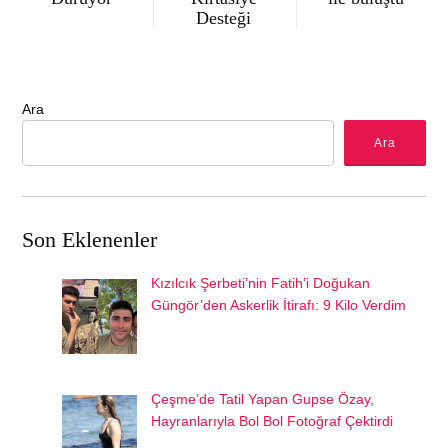
Desteği
Ara
Ara
Son Eklenenler
Kızılcık Şerbeti’nin Fatih’i Doğukan
Güngör’den Askerlik İtirafı: 9 Kilo Verdim
Çeşme’de Tatil Yapan Gupse Özay,
Hayranlarıyla Bol Bol Fotoğraf Çektirdi