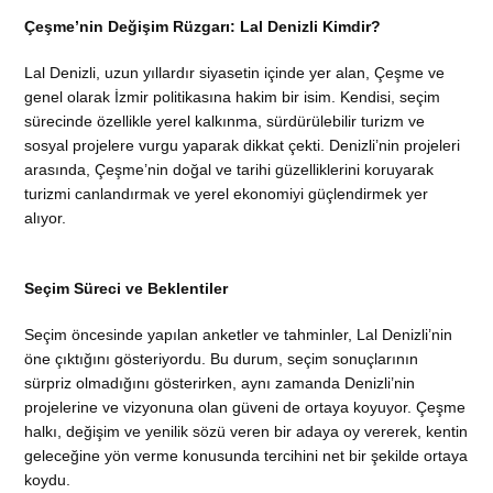
Çeşme’nin Değişim Rüzgarı: Lal Denizli Kimdir?
Lal Denizli, uzun yıllardır siyasetin içinde yer alan, Çeşme ve
genel olarak İzmir politikasına hakim bir isim. Kendisi, seçim
sürecinde özellikle yerel kalkınma, sürdürülebilir turizm ve
sosyal projelere vurgu yaparak dikkat çekti. Denizli’nin projeleri
arasında, Çeşme’nin doğal ve tarihi güzelliklerini koruyarak
turizmi canlandırmak ve yerel ekonomiyi güçlendirmek yer
alıyor.
Seçim Süreci ve Beklentiler
Seçim öncesinde yapılan anketler ve tahminler, Lal Denizli’nin
öne çıktığını gösteriyordu. Bu durum, seçim sonuçlarının
sürpriz olmadığını gösterirken, aynı zamanda Denizli’nin
projelerine ve vizyonuna olan güveni de ortaya koyuyor. Çeşme
halkı, değişim ve yenilik sözü veren bir adaya oy vererek, kentin
geleceğine yön verme konusunda tercihini net bir şekilde ortaya
koydu.