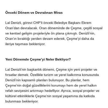
Önceki Dönem ve Devralınan Miras
Lal Denizli, görevi CHP’li önceki Belediye Başkanı Ekrem
Oran’dan devralacak. Oran döneminde de Çeşme, çeşitli sosyal
ve kentsel gelişim projeleriyle ön plana çıkmıştı. Denizli’nin,
Oran’ın bıraktığı yerden devam ederek, Çeşme’yi daha da
ileriye taşıması bekleniyor.
Yeni Dönemde Çeşme’yi Neler Bekliyor?
Lal Denizli’nin başkanlık dönemi, Çeşme için yeni projeler ve
fırsatlar demek. Özellikle turizm ve yerel kalkınma konusunda
Denizli’nin kapsamlı planları bulunuyor. Bu planlar, hem
Çeşme’nin doğal güzelliklerini korumayı hem de yerel halkın
refah seviyesini artırmayı hedefliyor. Ayrıca, sosyal projeler ve
kültürel etkinliklerle Çeşme’nin sosyal yaşamına da katkıda
bulunması bekleniyor.