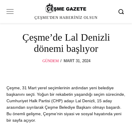
ÇEŞME'DEN HABERINIZ OLSUN
Çeşme’de Lal Denizli
dönemi başlıyor
POSTED
GÜNDEM
MART 31, 2024
ON
Çeşme, 31 Mart yerel seçimlerinin ardından yeni belediye
başkanını seçti. Yoğun bir rekabetin yaşandığı seçim sürecinde,
Cumhuriyet Halk Partisi (CHP) adayı Lal Denizli, 15 aday
arasından sıyrılarak Çeşme Belediye Başkanı olmayı başardı.
Bu önemli gelişme, Çeşme’nin siyasi ve sosyal hayatında yeni
bir sayfa açıyor.