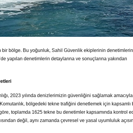
 bir bölge. Bu yoğunluk, Sahil Güvenlik ekiplerinin denetimlerin
e’de yapılan denetimlerin detaylarına ve sonuçlarına yakından
etleri
ğı, 2023 yılında denizlerimizin güvenliğini sağlamak amacıyla
Komutanlık, bölgedeki tekne trafiğini denetlemek için kapsamlı b
göre, toplamda 1625 tekne bu denetimler kapsamında kontrol edi
açısından değil, aynı zamanda çevresel ve yasal uyumluluk açıs