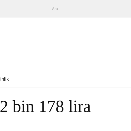
inlik
 bin 178 lira