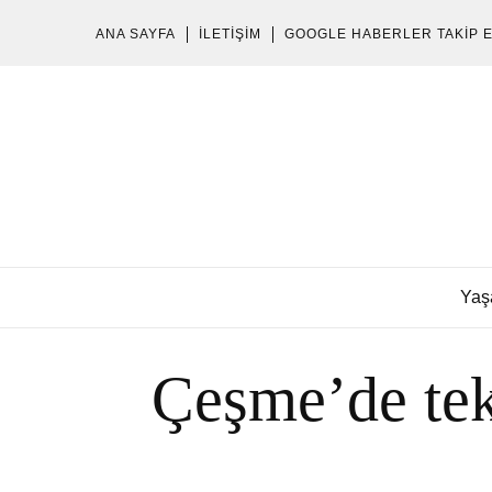
ANA SAYFA
İLETIŞIM
GOOGLE HABERLER TAKIP 
Yaş
Çeşme’de tek