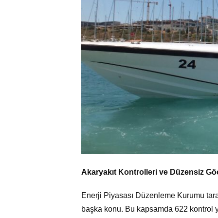
Akaryakıt Kontrolleri ve Düzensiz G
Enerji Piyasası Düzenleme Kurumu tarafı
başka konu. Bu kapsamda 622 kontrol yapı