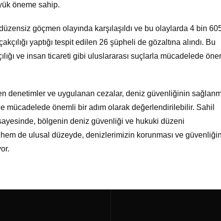
üyük öneme sahip.
düzensiz göçmen olayında karşılaşıldı ve bu olaylarda 4 bin 60
çılığı yaptığı tespit edilen 26 şüpheli de gözaltına alındı. Bu
ığı ve insan ticareti gibi uluslararası suçlarla mücadelede öne
en denetimler ve uygulanan cezalar, deniz güvenliğinin sağlanm
le mücadelede önemli bir adım olarak değerlendirilebilir. Sahil
ı sayesinde, bölgenin deniz güvenliği ve hukuki düzeni
l hem de ulusal düzeyde, denizlerimizin korunması ve güvenliği
or.