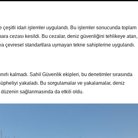
 çeşitli idari işlemler uygulandı. Bu işlemler sonucunda toplam
para cezası kesildi. Bu cezalar, deniz güvenliğini tehlikeye atan,
ya çevresel standartlara uymayan tekne sahiplerine uygulandı.
ırlı kalmadı. Sahil Güvenlik ekipleri, bu denetimler sırasında
 şüpheliyi yakaladı. Bu sorgulamalar ve yakalamalar, deniz
i düzenin sağlanmasında da etkili oldu.