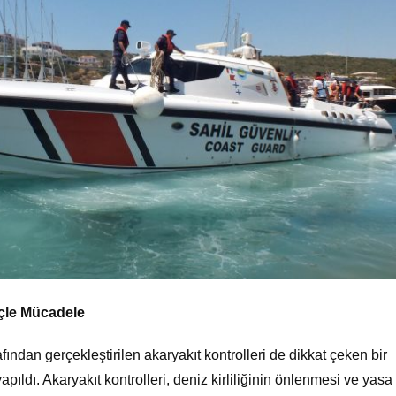
öçle Mücadele
ndan gerçekleştirilen akaryakıt kontrolleri de dikkat çeken bir
ldı. Akaryakıt kontrolleri, deniz kirliliğinin önlenmesi ve yasa 