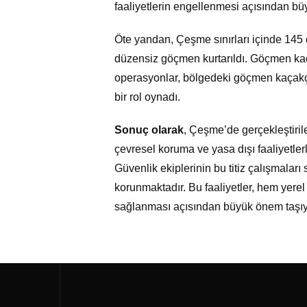
faaliyetlerin engellenmesi açısından b
Öte yandan, Çeşme sınırları içinde 145 
düzensiz göçmen kurtarıldı. Göçmen kaçak
operasyonlar, bölgedeki göçmen kaçakçıl
bir rol oynadı.
Sonuç olarak
, Çeşme’de gerçekleştiril
çevresel koruma ve yasa dışı faaliyetler
Güvenlik ekiplerinin bu titiz çalışmalar
korunmaktadır. Bu faaliyetler, hem yere
sağlanması açısından büyük önem taşıy