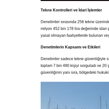
Tekne Kontrolleri ve İdari İşlemler
Denetimler sırasında 256 tekne üzerinde
milyon 452 bin 178 lira değerinde idari 
yasal olmayan faaliyetlerde bulunan ve
Denetimlerin Kapsamı ve Etkileri
Denetimler sadece tekne güvenliğiyle sın
toplam 7 bin 490 kişiyi sorguladı ve 20
güvenliğinin yanı sıra, bölgedeki hukuk