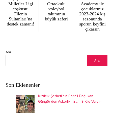
Milletler Ligi
Ortaokulu
Academy ile
coşkusu:
voleybol
çocuklarınız
Filenin
takımının
2023-2024 kış
Sultanları’na
büyük zaferi
sezonunda
destek zamanı!
sporun keyfini
çıkarsın
Ara
Ara
Son Eklenenler
Kızılcık Şerbeti’nin Fatih’i Doğukan
Güngör’den Askerlik İtirafı: 9 Kilo Verdim