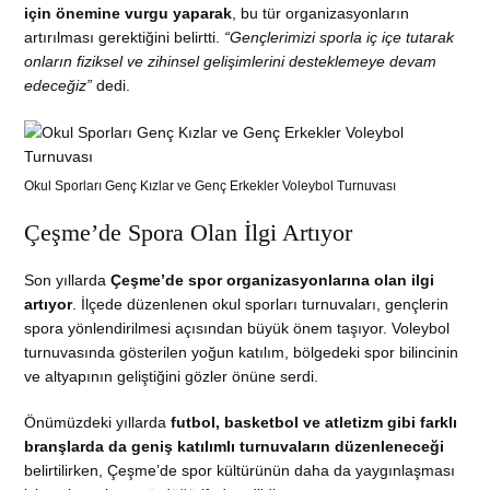
için önemine vurgu yaparak
, bu tür organizasyonların
artırılması gerektiğini belirtti.
“Gençlerimizi sporla iç içe tutarak
onların fiziksel ve zihinsel gelişimlerini desteklemeye devam
edeceğiz”
dedi.
Okul Sporları Genç Kızlar ve Genç Erkekler Voleybol Turnuvası
Çeşme’de Spora Olan İlgi Artıyor
Son yıllarda
Çeşme’de spor organizasyonlarına olan ilgi
artıyor
. İlçede düzenlenen okul sporları turnuvaları, gençlerin
spora yönlendirilmesi açısından büyük önem taşıyor. Voleybol
turnuvasında gösterilen yoğun katılım, bölgedeki spor bilincinin
ve altyapının geliştiğini gözler önüne serdi.
Önümüzdeki yıllarda
futbol, basketbol ve atletizm gibi farklı
branşlarda da geniş katılımlı turnuvaların düzenleneceği
belirtilirken, Çeşme’de spor kültürünün daha da yaygınlaşması