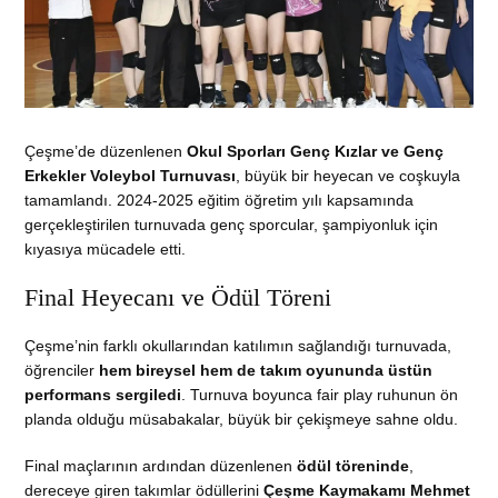
Çeşme’de düzenlenen
Okul Sporları Genç Kızlar ve Genç
Erkekler Voleybol Turnuvası
, büyük bir heyecan ve coşkuyla
tamamlandı. 2024-2025 eğitim öğretim yılı kapsamında
gerçekleştirilen turnuvada genç sporcular, şampiyonluk için
kıyasıya mücadele etti.
Final Heyecanı ve Ödül Töreni
Çeşme’nin farklı okullarından katılımın sağlandığı turnuvada,
öğrenciler
hem bireysel hem de takım oyununda üstün
performans sergiledi
. Turnuva boyunca fair play ruhunun ön
planda olduğu müsabakalar, büyük bir çekişmeye sahne oldu.
Final maçlarının ardından düzenlenen
ödül töreninde
,
dereceye giren takımlar ödüllerini
Çeşme Kaymakamı Mehmet