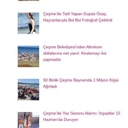
Çeşme’de Tatil Yapan Gupse Özay,
Hayranlarıyla Bol Bol Fotoğraf Çektirdi
Çeşme Belediyesi’nden Altınkum
iddialarına net yanıt: Kiralamayı biz
yapmadık
50 Binlik Çeşme Bayramda 1 Milyon Kişiyi
Ağırladı
Çeşme’de Yaz Sezonu Alarmı: İnşaatlar 15
Haziran’da Duruyor