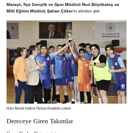
Maraşlı, İlçe Gençlik ve Spor Müdürü Nuri Büyükateş ve
Milli Eğitim Müdürü Şahan Çöker
’in elinden aldı.
Hacı Murat Hatice Özsoy Anadolu Lisesi
Dereceye Giren Takımlar