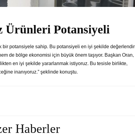
 Ürünleri Potansiyeli
bir potansiyele sahip. Bu potansiyeli en iyi şekilde değerlend
in hem de bölge ekonomisi için büyük önem taşıyor. Başkan Oran,
ten en iyi şekilde yararlanmak istiyoruz. Bu tesisle birlikte,
eğine inanıyoruz.” şeklinde konuştu.
er Haberler