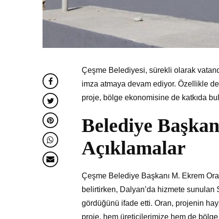
Çeşme Belediyesi, sürekli olarak vatand
imza atmaya devam ediyor. Özellikle deni
proje, bölge ekonomisine de katkıda bul
Belediye Başka
Açıklamalar
Çeşme Belediye Başkanı M. Ekrem Oran, 
belirtirken, Dalyan’da hizmete sunulan
gördüğünü ifade etti. Oran, projenin hayat
proje, hem üreticilerimize hem de bölg