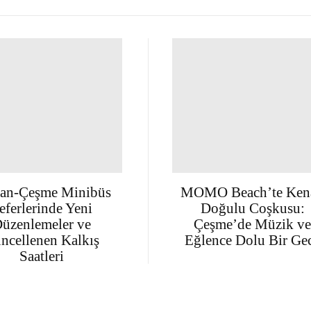
an-Çeşme Minibüs
MOMO Beach’te Ken
eferlerinde Yeni
Doğulu Coşkusu:
üzenlemeler ve
Çeşme’de Müzik v
ncellenen Kalkış
Eğlence Dolu Bir Ge
Saatleri