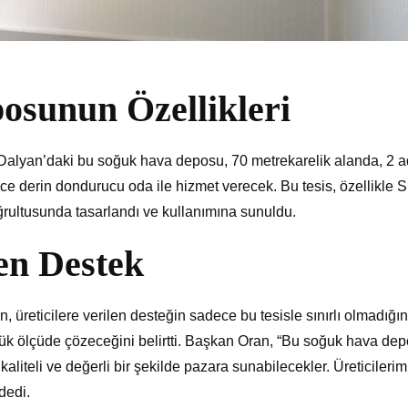
osunun Özellikleri
Dalyan’daki bu soğuk hava deposu, 70 metrekarelik alanda, 2 a
e derin dondurucu oda ile hizmet verecek. Bu tesis, özellikle 
doğrultusunda tasarlandı ve kullanımına sunuldu.
len Destek
reticilere verilen desteğin sadece bu tesisle sınırlı olmadığın
k ölçüde çözeceğini belirtti. Başkan Oran, “Bu soğuk hava de
kaliteli ve değerli bir şekilde pazara sunabilecekler. Üreticilerim
dedi.