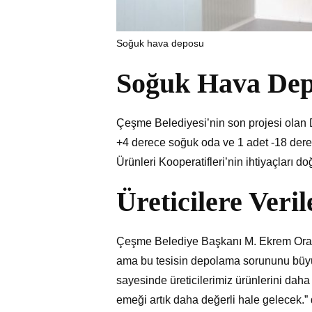
Soğuk hava deposu
Soğuk Hava Dep
Çeşme Belediyesi’nin son projesi olan 
+4 derece soğuk oda ve 1 adet -18 derec
Ürünleri Kooperatifleri’nin ihtiyaçları 
Üreticilere Veri
Çeşme Belediye Başkanı M. Ekrem Oran, ü
ama bu tesisin depolama sorununu büyü
sayesinde üreticilerimiz ürünlerini daha 
emeği artık daha değerli hale gelecek.” 