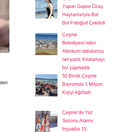
Yapan Gupse Özay,
Hayranlarıyla Bol
Bol Fotoğraf Çektirdi
Çeşme
Belediyesi’nden
Altınkum iddialarına
net yanıt: Kiralamayı
biz yapmadık
50 Binlik Çeşme
leri
Bayramda 1 Milyon
Kişiyi Ağırladı
Çeşme’de Yaz
Sezonu Alarmı:
İnşaatlar 15