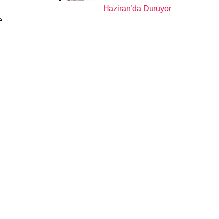
Haziran’da Duruyor
e