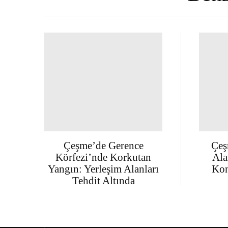
Çeşme’de Gerence
Çeş
Körfezi’nde Korkutan
Ala
Yangın: Yerleşim Alanları
Kon
Tehdit Altında