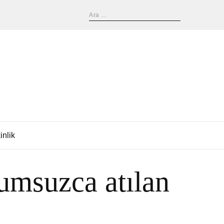
inlik
umsuzca atılan