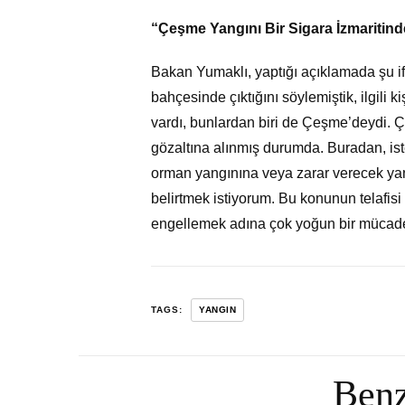
“Çeşme Yangını Bir Sigara İzmaritind
Bakan Yumaklı, yaptığı açıklamada şu ifa
bahçesinde çıktığını söylemiştik, ilgili 
vardı, bunlardan biri de Çeşme’deydi. Çe
gözaltına alınmış durumda. Buradan, ister
orman yangınına veya zarar verecek yan
belirtmek istiyorum. Bu konunun telafis
engellemek adına çok yoğun bir mücadel
TAGS:
YANGIN
Benz