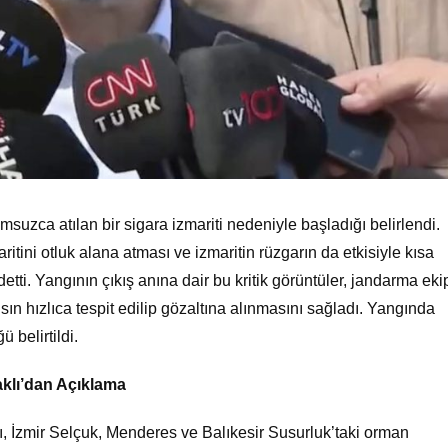
uzca atılan bir sigara izmariti nedeniyle başladığı belirlendi.
aritini otluk alana atması ve izmaritin rüzgarın da etkisiyle kısa
ti. Yangının çıkış anına dair bu kritik görüntüler, jandarma ekip
sın hızlıca tespit edilip gözaltına alınmasını sağladı. Yangında
 belirtildi.
klı’dan Açıklama
 İzmir Selçuk, Menderes ve Balıkesir Susurluk’taki orman