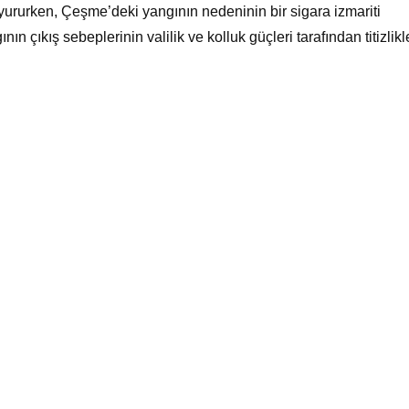
duyururken, Çeşme’deki yangının nedeninin bir sigara izmariti
n çıkış sebeplerinin valilik ve kolluk güçleri tarafından titizlikl