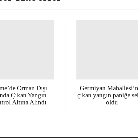
me’de Orman Dışı
Germiyan Mahallesi’
nda Çıkan Yangın
çıkan yangın paniğe s
trol Altına Alındı
oldu