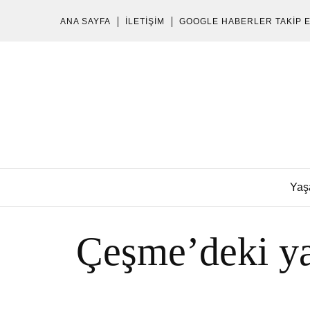
ANA SAYFA
İLETIŞIM
GOOGLE HABERLER TAKIP 
Yaş
Çeşme’deki ya