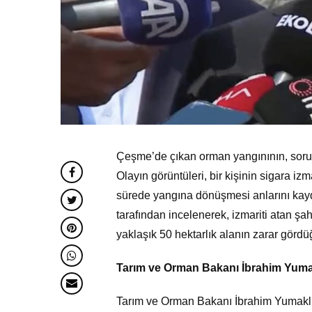
Çeşme’de çıkan orman yangınının, sorums
Olayın görüntüleri, bir kişinin sigara izm
sürede yangına dönüşmesi anlarını kaydet
tarafından incelenerek, izmariti atan şah
yaklaşık 50 hektarlık alanın zarar gördüğü
Tarım ve Orman Bakanı İbrahim Yuma
Tarım ve Orman Bakanı İbrahim Yumaklı,