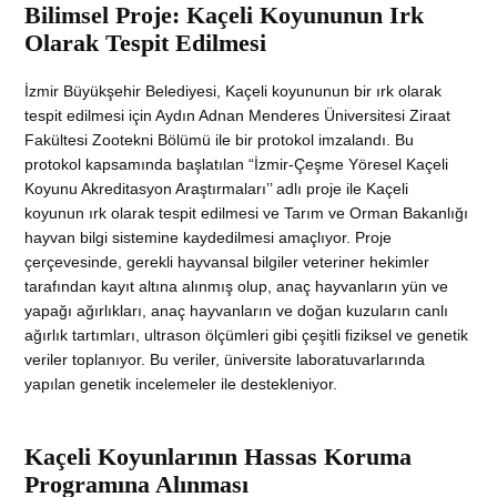
Bilimsel Proje: Kaçeli Koyununun Irk
Olarak Tespit Edilmesi
İzmir Büyükşehir Belediyesi, Kaçeli koyununun bir ırk olarak
tespit edilmesi için Aydın Adnan Menderes Üniversitesi Ziraat
Fakültesi Zootekni Bölümü ile bir protokol imzalandı. Bu
protokol kapsamında başlatılan “İzmir-Çeşme Yöresel Kaçeli
Koyunu Akreditasyon Araştırmaları’’ adlı proje ile Kaçeli
koyunun ırk olarak tespit edilmesi ve Tarım ve Orman Bakanlığı
hayvan bilgi sistemine kaydedilmesi amaçlıyor. Proje
çerçevesinde, gerekli hayvansal bilgiler veteriner hekimler
tarafından kayıt altına alınmış olup, anaç hayvanların yün ve
yapağı ağırlıkları, anaç hayvanların ve doğan kuzuların canlı
ağırlık tartımları, ultrason ölçümleri gibi çeşitli fiziksel ve genetik
veriler toplanıyor. Bu veriler, üniversite laboratuvarlarında
yapılan genetik incelemeler ile destekleniyor.
Kaçeli Koyunlarının Hassas Koruma
Programına Alınması