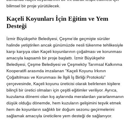
bilimsel bir proje yürütülecek.
Kaçeli Koyunları İçin Eğitim ve Yem
Desteği
İzmir Büyükşehir Belediyesi, Çeşme’de geçmişte sürüler
halinde yetiştirilen ancak günümüzde nesli tükenme tehlikesiyle
karşı karşıya olan Kaçeli koyunlarının çoğalması ve korunması
amacıyla kapsamlı bir proje başlattı. İzmir Büyükşehir
Belediyesi, Çeşme Belediyesi ve Çeşmeköy Tarımsal Kalkınma
Kooperatifi arasında imzalanan “Kaçeli Koyunu Irkının
Çoğaltılması ve Korunması ile İlgili İş Birliği Protokolü”
çerçevesinde, Kaçeli koyunu üreticisi olarak belirlenen kişilere
bilinçli bir üretici olmaları için çeşitli eğitimler veriliyor. Ayrıca,
kuzulama dönemi olan kış aylarında meralardan yararlanmanın
düşük olduğu dönemde, hem kuzuların gelişimini teşvik etmek
hem de koyunların sağlıklı bir doğum sezonu geçirmelerini
sağlamak amacıyla üreticilere yem desteği de sağlanıyor.