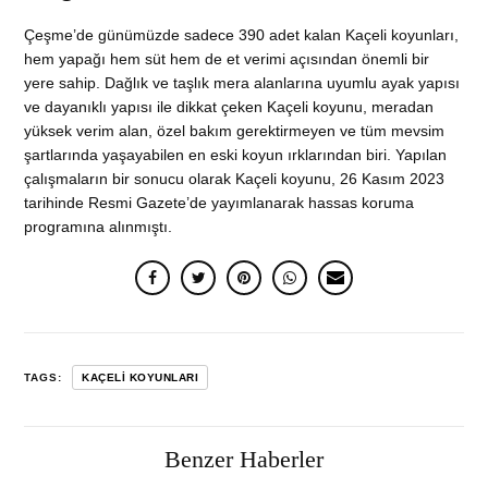
Çeşme’de günümüzde sadece 390 adet kalan Kaçeli koyunları,
hem yapağı hem süt hem de et verimi açısından önemli bir
yere sahip. Dağlık ve taşlık mera alanlarına uyumlu ayak yapısı
ve dayanıklı yapısı ile dikkat çeken Kaçeli koyunu, meradan
yüksek verim alan, özel bakım gerektirmeyen ve tüm mevsim
şartlarında yaşayabilen en eski koyun ırklarından biri. Yapılan
çalışmaların bir sonucu olarak Kaçeli koyunu, 26 Kasım 2023
tarihinde Resmi Gazete’de yayımlanarak hassas koruma
programına alınmıştı.
TAGS:
KAÇELI KOYUNLARI
Benzer Haberler