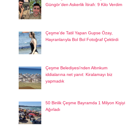
Güngör’den Askerlik İtirafı: 9 Kilo Verdim
Çeşme’de Tatil Yapan Gupse Özay,
Hayranlarıyla Bol Bol Fotoğraf Çektirdi
Çeşme Belediyesi’nden Altınkum
iddialarına net yanıt: Kiralamayı biz
yapmadık
50 Binlik Çeşme Bayramda 1 Milyon Kişiyi
Ağırladı