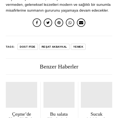
vermeden, geleneksel lezzetleri modern ve sağlıklı bir sunumla
misafirlerine sunmanın gururunu yaşamaya devam edecekler.
TAGS:
DOST PIDE
REŞAT AKBAYKAL
YEMEK
Benzer Haberler
Çeşme’de
Bu salata
Sucuk