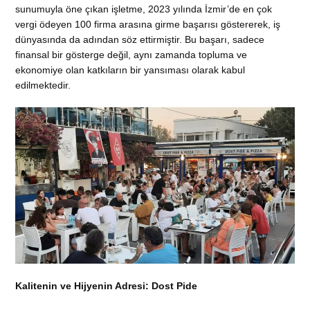
sunumuyla öne çıkan işletme, 2023 yılında İzmir’de en çok
vergi ödeyen 100 firma arasına girme başarısı göstererek, iş
dünyasında da adından söz ettirmiştir. Bu başarı, sadece
finansal bir gösterge değil, aynı zamanda topluma ve
ekonomiye olan katkıların bir yansıması olarak kabul
edilmektedir.
Kalitenin ve Hijyenin Adresi: Dost Pide