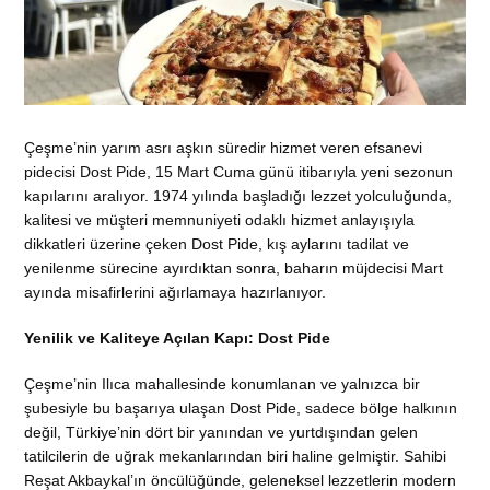
Çeşme’nin yarım asrı aşkın süredir hizmet veren efsanevi
pidecisi Dost Pide, 15 Mart Cuma günü itibarıyla yeni sezonun
kapılarını aralıyor. 1974 yılında başladığı lezzet yolculuğunda,
kalitesi ve müşteri memnuniyeti odaklı hizmet anlayışıyla
dikkatleri üzerine çeken Dost Pide, kış aylarını tadilat ve
yenilenme sürecine ayırdıktan sonra, baharın müjdecisi Mart
ayında misafirlerini ağırlamaya hazırlanıyor.
Yenilik ve Kaliteye Açılan Kapı: Dost Pide
Çeşme’nin Ilıca mahallesinde konumlanan ve yalnızca bir
şubesiyle bu başarıya ulaşan Dost Pide, sadece bölge halkının
değil, Türkiye’nin dört bir yanından ve yurtdışından gelen
tatilcilerin de uğrak mekanlarından biri haline gelmiştir. Sahibi
Reşat Akbaykal’ın öncülüğünde, geleneksel lezzetlerin modern