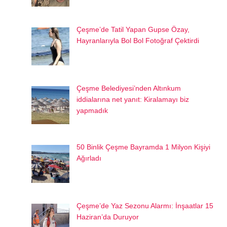
Çeşme’de Tatil Yapan Gupse Özay,
Hayranlarıyla Bol Bol Fotoğraf Çektirdi
Çeşme Belediyesi’nden Altınkum
iddialarına net yanıt: Kiralamayı biz
yapmadık
50 Binlik Çeşme Bayramda 1 Milyon Kişiyi
Ağırladı
Çeşme’de Yaz Sezonu Alarmı: İnşaatlar 15
Haziran’da Duruyor