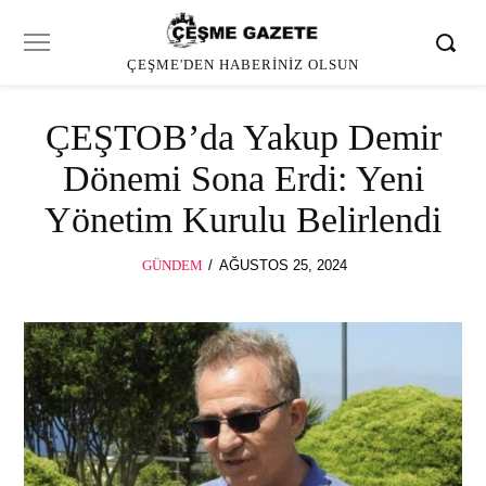
ÇEŞME'DEN HABERINIZ OLSUN
ÇEŞTOB’da Yakup Demir
Dönemi Sona Erdi: Yeni
Yönetim Kurulu Belirlendi
POSTED
GÜNDEM
AĞUSTOS 25, 2024
ON