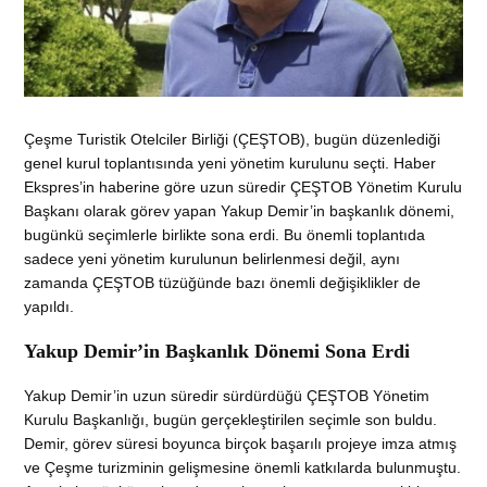
Çeşme Turistik Otelciler Birliği (ÇEŞTOB), bugün düzenlediği
genel kurul toplantısında yeni yönetim kurulunu seçti. Haber
Ekspres’in haberine göre uzun süredir ÇEŞTOB Yönetim Kurulu
Başkanı olarak görev yapan Yakup Demir’in başkanlık dönemi,
bugünkü seçimlerle birlikte sona erdi. Bu önemli toplantıda
sadece yeni yönetim kurulunun belirlenmesi değil, aynı
zamanda ÇEŞTOB tüzüğünde bazı önemli değişiklikler de
yapıldı.
Yakup Demir’in Başkanlık Dönemi Sona Erdi
Yakup Demir’in uzun süredir sürdürdüğü ÇEŞTOB Yönetim
Kurulu Başkanlığı, bugün gerçekleştirilen seçimle son buldu.
Demir, görev süresi boyunca birçok başarılı projeye imza atmış
ve Çeşme turizminin gelişmesine önemli katkılarda bulunmuştu.