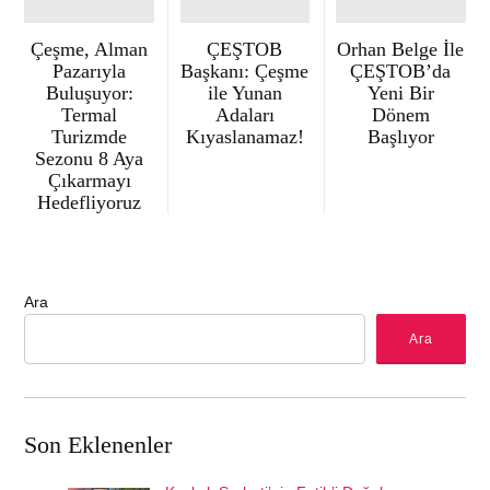
Çeşme, Alman
ÇEŞTOB
Orhan Belge İle
Pazarıyla
Başkanı: Çeşme
ÇEŞTOB’da
Buluşuyor:
ile Yunan
Yeni Bir
Termal
Adaları
Dönem
Turizmde
Kıyaslanamaz!
Başlıyor
Sezonu 8 Aya
Çıkarmayı
Hedefliyoruz
Ara
Ara
Son Eklenenler