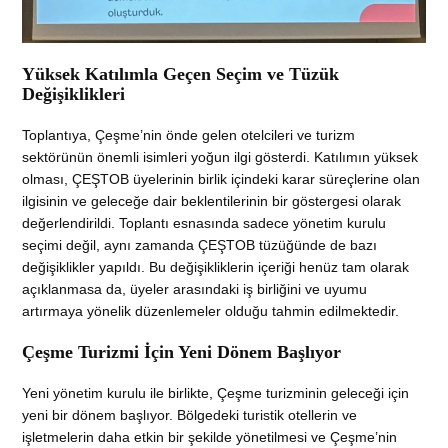
Yüksek Katılımla Geçen Seçim ve Tüzük
Değişiklikleri
Toplantıya, Çeşme’nin önde gelen otelcileri ve turizm
sektörünün önemli isimleri yoğun ilgi gösterdi. Katılımın yüksek
olması, ÇEŞTOB üyelerinin birlik içindeki karar süreçlerine olan
ilgisinin ve geleceğe dair beklentilerinin bir göstergesi olarak
değerlendirildi. Toplantı esnasında sadece yönetim kurulu
seçimi değil, aynı zamanda ÇEŞTOB tüzüğünde de bazı
değişiklikler yapıldı. Bu değişikliklerin içeriği henüz tam olarak
açıklanmasa da, üyeler arasındaki iş birliğini ve uyumu
artırmaya yönelik düzenlemeler olduğu tahmin edilmektedir.
Çeşme Turizmi İçin Yeni Dönem Başlıyor
Yeni yönetim kurulu ile birlikte, Çeşme turizminin geleceği için
yeni bir dönem başlıyor. Bölgedeki turistik otellerin ve
işletmelerin daha etkin bir şekilde yönetilmesi ve Çeşme’nin